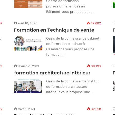
Centre de formation
professionnel en dessin
Bâtiment vous propose une…
57
août 10, 2020
47 602
Formation en Technique de vente
t
Oasis de la connaissance cabinet
de formation continue à
Casablanca vous propose une
formation…
73
février 21, 2021
38 193
formation architecture intérieur
Oasis de la connaissance institut
de formation architecture
intérieur vous propose une…
22
mars 1, 2021
32 998