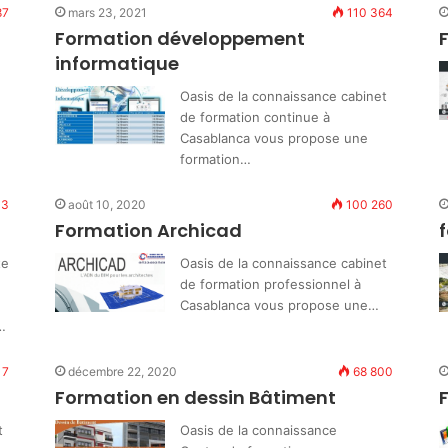
87
mars 23, 2021
110 364
Formation développement
informatique
Oasis de la connaissance cabinet
de formation continue à
Casablanca vous propose une
formation…
43
août 10, 2020
100 260
Formation Archicad
te
Oasis de la connaissance cabinet
de formation professionnel à
Casablanca vous propose une…
…
17
décembre 22, 2020
68 800
Formation en dessin Bâtiment
t
Oasis de la connaissance