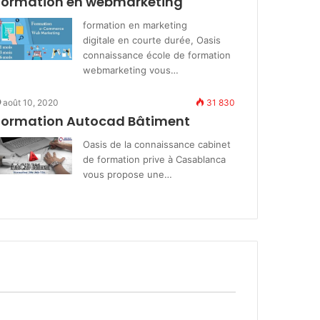
Formation en webmarketing
formation en marketing
digitale en courte durée, Oasis
connaissance école de formation
webmarketing vous…
août 10, 2020
31 830
Formation Autocad Bâtiment
Oasis de la connaissance cabinet
de formation prive à Casablanca
vous propose une…