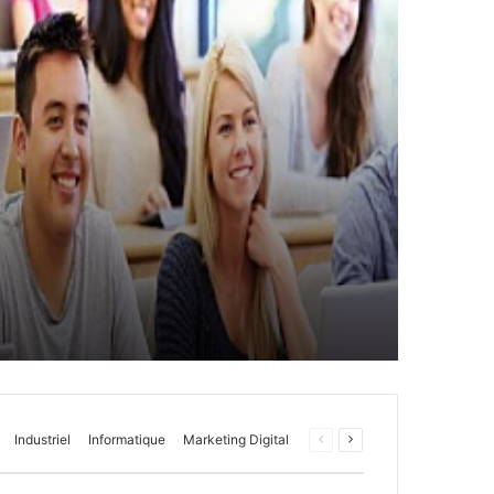
Industriel
Informatique
Marketing Digital
Page
Page
précédente
suivante