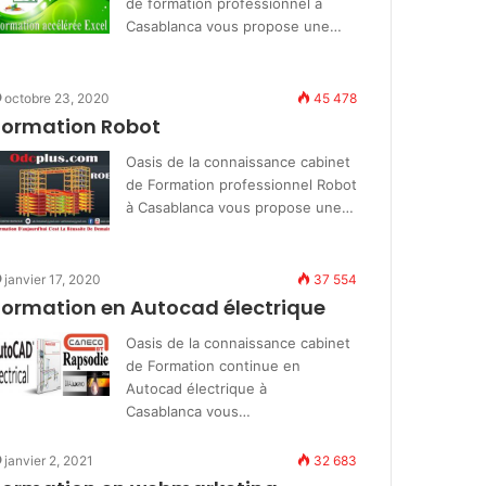
de formation professionnel à
Casablanca vous propose une…
octobre 23, 2020
45 478
Formation Robot
Oasis de la connaissance cabinet
de Formation professionnel Robot
à Casablanca vous propose une…
janvier 17, 2020
37 554
Formation en Autocad électrique
Oasis de la connaissance cabinet
de Formation continue en
Autocad électrique à
Casablanca vous…
janvier 2, 2021
32 683