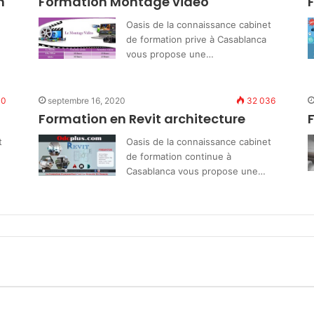
n
Formation Montage vidéo
Oasis de la connaissance cabinet
de formation prive à Casablanca
vous propose une…
10
septembre 16, 2020
32 036
Formation en Revit architecture
t
Oasis de la connaissance cabinet
de formation continue à
Casablanca vous propose une…