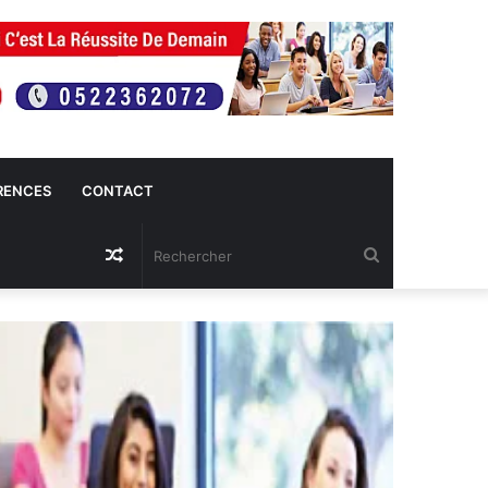
RENCES
CONTACT
Article
Rechercher
Aléatoire