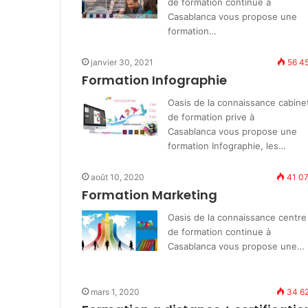
de formation continue à
Casablanca vous propose une
formation…
janvier 30, 2021
56 4
Formation Infographie
Oasis de la connaissance cabine
de formation prive à
Casablanca vous propose une
formation Infographie, les…
août 10, 2020
41 0
Formation Marketing
Oasis de la connaissance centre
de formation continue à
Casablanca vous propose une…
mars 1, 2020
34 6