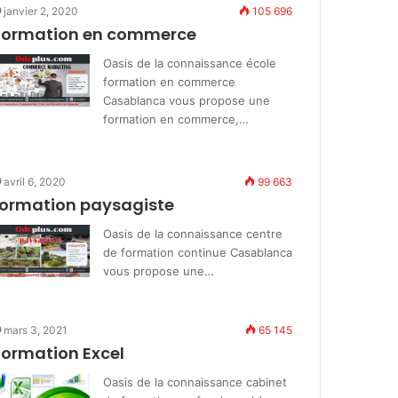
janvier 2, 2020
105 696
Formation en commerce
Oasis de la connaissance école
formation en commerce
Casablanca vous propose une
formation en commerce,…
avril 6, 2020
99 663
formation paysagiste
Oasis de la connaissance centre
de formation continue Casablanca
vous propose une…
mars 3, 2021
65 145
Formation Excel
Oasis de la connaissance cabinet