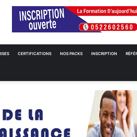
ISES
CERTIFICATIONS
NOS PACKS
INSCRIPTION
RÉFÉ