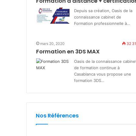
Formation a distance + certificatio
Depuis sa création, Oasis de la
connaissance cabinet de
Formation professionnelle à…
mars 20, 2020
32 3
Formation en 3DS MAX
Oasis de la connaissance cabine
de formation continue à
Casablanca vous propose une
formation 3DS…
Nos Références