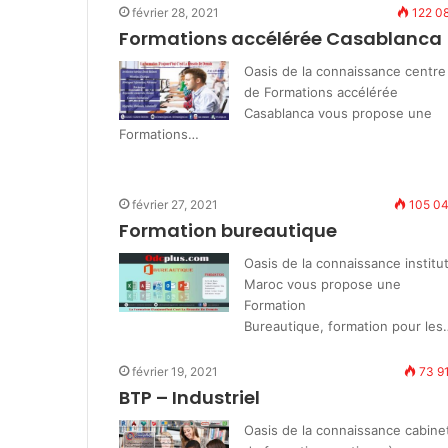
février 28, 2021
122 0
Formations accélérée Casablanca
Oasis de la connaissance centre
de Formations accélérée
Casablanca vous propose une
Formations…
février 27, 2021
105 0
Formation bureautique
Oasis de la connaissance institu
Maroc vous propose une
Formation
Bureautique, formation pour les
février 19, 2021
73 9
BTP – Industriel
Oasis de la connaissance cabine