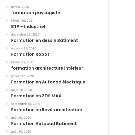
avril 6, 2020
formation paysagiste
février 19, 2021
BTP – Industriel
décembre 22, 2020
Formation en dessin Bâtiment
octobre 23, 2020
Formation Robot
février 21, 2021
formation architecture intérieur
janvier 17, 2020
Formation en Autocad électrique
mars 20, 2020
Formation en 3DS MAX
septembre 16, 2020
Formation en Revit architecture
août 10, 2020
Formation Autocad Bâtiment
août 10, 2020