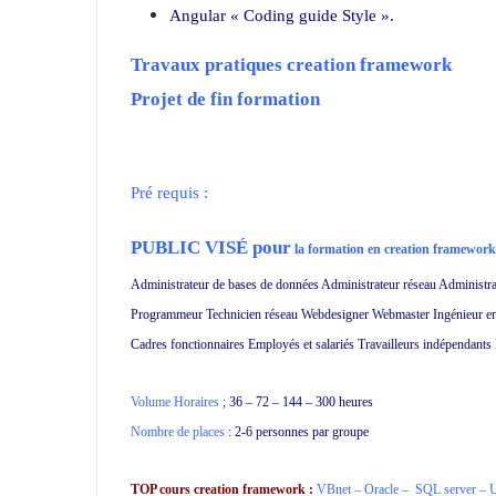
Angular « Coding guide Style ».
Travaux pratiques creation framework
Projet de fin formation
Pré requis :
PUBLIC VISÉ pour
la formation en creation framework
Administrateur de bases de données Administrateur réseau Administra
Programmeur Technicien réseau Webdesigner Webmaster Ingénieur en 
Cadres fonctionnaires Employés et salariés Travailleurs indépendants
Volume Horaires
;
36 – 72 – 144 – 300 heures
Nombre de places
: 2-6 personnes par groupe
TOP cours creation framework :
VBnet
–
Oracle
–
SQL server
–