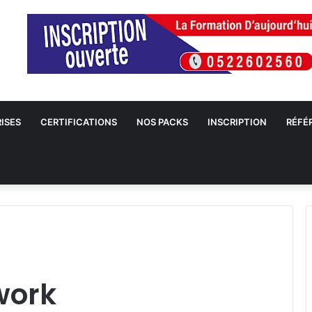
ISES
CERTIFICATIONS
NOS PACKS
INSCRIPTION
RÉFÉ
work