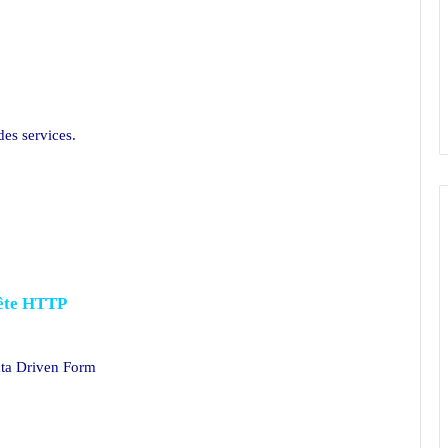
des services.
uête HTTP
ta Driven Form