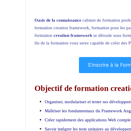
Oasis de la connaissance
cabinet de formation prof
formation creation framework, formation pour les par
formation
creation framework
se déroule sous forme
fin de la formation vous serez capable de créer des P
S’inscrire à la Fo
Objectif de formation creat
Organiser, modulariser et tester ses développe
Maîtriser les fondamentaux du Framework Ang
Créer rapidement des applications Web comple
Savoir intégrer les tests unitaires au développ