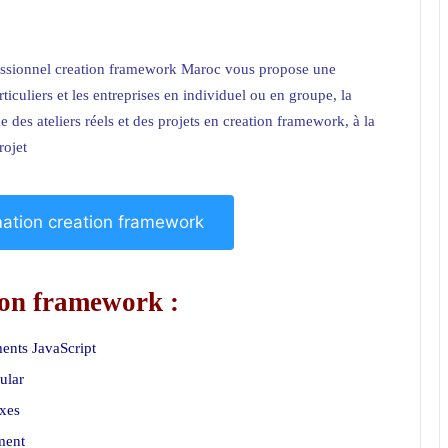
essionnel creation framework Maroc
vous propose une
ticuliers et
les entreprises
en individuel ou en groupe, la
 des ateliers réels et des projets en creation framework, à la
rojet
rmation creation framework
ion framework :
ments JavaScript
ular
xes
ement