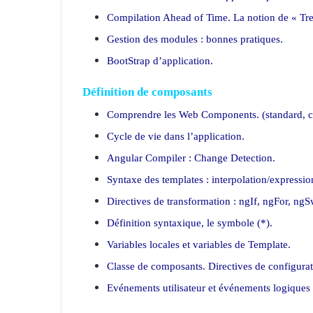
Compilation Ahead of Time. La notion de « Tr
Gestion des modules : bonnes pratiques.
BootStrap d’application.
Définition de composants
Comprendre les Web Components. (standard,
Cycle de vie dans l’application.
Angular Compiler : Change Detection.
Syntaxe des templates : interpolation/expression
Directives de transformation : ngIf, ngFor, n
Définition syntaxique, le symbole (*).
Variables locales et variables de Template.
Classe de composants. Directives de configurati
Evénements utilisateur et événements logiques 