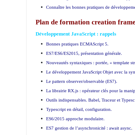
Connaître les bonnes pratiques de développeme
Plan de formation creation fra
Développement JavaScript : rappels
Bonnes pratiques ECMAScript 5.
ES7/ES6/ES2015, présentation générale.
Nouveautés syntaxiques : portée, « template st
Le développement JavaScript Objet avec la syn
Le pattern observer/observable (ES7).
La librairie RX.js : opérateur clés pour la mani
Outils indispensables. Babel, Traceur et Typescr
Typescript en détail, configuration.
ES6/2015 approche modulaire.
ES7 gestion de l’asynchronicité : await async.