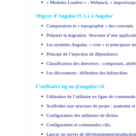
« Modules Loaders » : Webpack, « import/expo
Migre
r d’AngularJS 1.x à Angular
Comparaison et « topographie » des concepts.
Préparer la migration. Structure d’une applicat
Les modules Angular, « core » et principaux m
Principe de l’injection de dépendance.
Classification des directives : composant, attribu
Les décorateurs : définition des hiérarchies.
L’utilitaire ng ou @angular/cli
Utilisation de l’utilitaire en ligne de commande
Scaffolder une structure de projet : anatomie e
Configuration des utilitaires de tâches.
Configuration et commandes clés.
Lancer un server de développement/production 