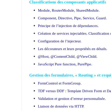
Classifications des composants applicatifs
Module, RouterModule, SharedModule.
Component, Directive, Pipe, Service, Guard.
Principe de l’injection de dépendances.
Création de services injectables. Classification 
Configuration de l’injecteur.
Les décorateurs et leurs propriétés en détails.
@Host, @ContentChild, @ViewChild.
JavaScript Pure function, PurePipe.
Gestion des formulaires, « Routing » et req
FormControl et FormGroup.
TDF versus DDF : Template Driven Form et Da
Validation et gestion d’erreur personnalisée.
Liaison de données via HTTP.