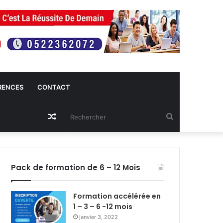
RENCES
CONTACT
Article
Rechercher
Aléatoire
Pack de formation de 6 – 12 Mois
Formation accélérée en
1 – 3 – 6 -12 mois
janvier 3, 2022