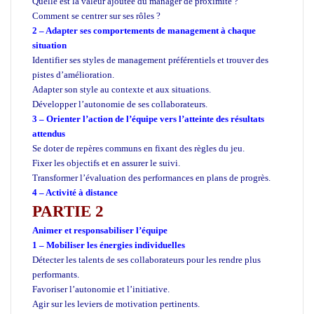
Quelle est la valeur ajoutée du manager de proximité ?
Comment se centrer sur ses rôles ?
2 – Adapter ses comportements de management à chaque
situation
Identifier ses styles de management préférentiels et trouver des
pistes d’amélioration.
Adapter son style au contexte et aux situations.
Développer l’autonomie de ses collaborateurs.
3 – Orienter l’action de l’équipe vers l’atteinte des résultats
attendus
Se doter de repères communs en fixant des règles du jeu.
Fixer les objectifs et en assurer le suivi.
Transformer l’évaluation des performances en plans de progrès.
4 – Activité à distance
PARTIE 2
Animer et responsabiliser l’équipe
1 – Mobiliser les énergies individuelles
Détecter les talents de ses collaborateurs pour les rendre plus
performants.
Favoriser l’autonomie et l’initiative.
Agir sur les leviers de motivation pertinents.