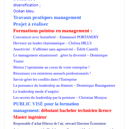
diversification ;
Océan bleu.
Travaux pratiques management
Projet à réaliser
Formations pointus en management :
Convaincre avec honnêteté – Emmanuel PORTANERY
Devenez un leader charismatique – Chilina HILLS
Assertivité : S’affirmer sans agressivité – Édith Camilli
Le management situationnel : gérer la diversité – Dominique
Tissier
Mettez l’optimisme au coeur de votre entreprise !
Réussissez vos entretiens annuels professionnels !
Savoir gérer les conflits dans l’Entreprise
La puissance du leadership au féminin – Dominique Baumgartner
Le leadership mode d’emploi
Les secrets du leadership par la peinture – Christian Monjou
PUBLIC VISÉ pour
la formation
management:
débutant bachelor technicien licence
Master ingénieur
Responsable d’achat Hôtesse de l’air, steward Directeur Économiste