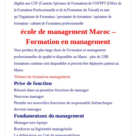
éligible aux CSF (Contrats Spéciaux de Formation) de l’OFPPT (Office de
la Formation Professionnelle et de la Promotion du Travail) en tant
qu’Organisme de Formation / prestataire de formation / opérateur de
formation / cabinet de Formation professionnelle
école privée à Casablanca
école de management Maroc
–
Formation en management
Vous profitez du plus large choix de
Formation en management
professionnelles de qualité et disponibles au Maroc : plus de 1200
formations continue sont disponibles et peuvent être déployées partout au
Maroc
Formation informatique
Thèmes de formation management
Prise de fonction
Réussir dans sa première fonction de manager
Nouveau manager
Prendre ses nouvelles fonctions de responsable hiérarchique
devenir manager
Fondamentaux du management
Manager une équipe
Renforcer sa légitimité managériale
La délégation ou l’art de responsabiliser