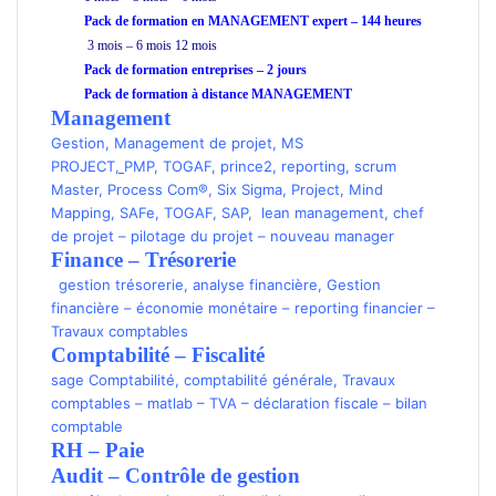
Pack de formation en MANAGEMENT expert – 144 heures
3 mois – 6 mois 12 mois
Pack de formation
entreprises
– 2 jours
Pack de formation à distance MANAGEMENT
Management
Gestion
,
Management de projet
,
MS
PROJECT
,
PMP
,
TOGAF
,
prince2
,
reporting
,
scrum
Master
,
Process Com®
,
Six Sigma
,
Project
,
Mind
Mapping
,
SAFe
,
TOGAF
,
SAP
,
lean management
,
chef
de projet
–
pilotage du projet
–
nouveau manager
Finance – Trésorerie
gestion trésorerie
,
analyse financière
,
Gestion
financière
–
économie monétaire
–
reporting financier
–
Travaux comptables
Comptabilité
–
Fiscalité
sage Comptabilité
,
comptabilité générale
,
Travaux
comptables
–
matlab
–
TVA
–
déclaration fiscale
–
bilan
comptable
RH – Paie
Audit – Contrôle de gestion