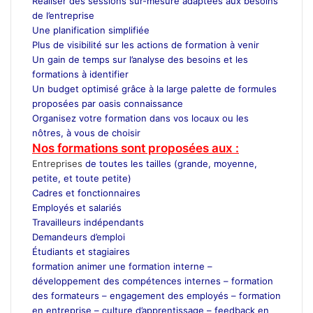
Réaliser des sessions sur-mesure adaptées aux besoins
de l’entreprise
Une planification simplifiée
Plus de visibilité sur les actions de formation à venir
Un gain de temps sur l’analyse des besoins et les
formations à identifier
Un budget optimisé grâce à la large palette de formules
proposées par oasis connaissance
Organisez votre formation dans vos locaux ou les
nôtres, à vous de choisir
Nos formations sont proposées aux :
Entreprises
de toutes les tailles (grande, moyenne,
petite, et toute petite)
Cadres et fonctionnaires
Employés et salariés
Travailleurs indépendants
Demandeurs d’emploi
Étudiants et stagiaires
formation animer une formation interne –
développement des compétences internes – formation
des formateurs – engagement des employés – formation
en entreprise – culture d’apprentissage – feedback en