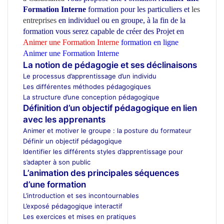
Formation Interne
formation pour les particuliers et
les
entreprises
en individuel ou en groupe
, à la fin de la
formation vous serez capable de créer des Projet en
Animer une Formation Interne
formation en ligne
Animer une Formation Interne
ecole d’architecture Maroc
La notion de pédagogie et ses déclinaisons
Le processus d’apprentissage d’un individu
Les différentes méthodes pédagogiques
La structure d’une conception pédagogique
Définition d’un objectif pédagogique en lien
avec les apprenants
Animer et motiver le groupe : la posture du formateur
Définir un objectif pédagogique
Identifier les différents styles d’apprentissage pour
s’adapter à son public
L’animation des principales séquences
d’une formation
L’introduction et ses incontournables
L’exposé pédagogique interactif
Les exercices et mises en pratiques