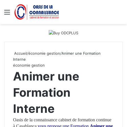
Menu
R
Accueil
/
économie gestion
/
Animer une Formation
Interne
économie gestion
Animer une
Formation
Interne
Oasis de la connaissance
cabinet de formation continue
à Casablanca
vous propose une Formation
Animer une