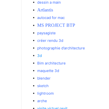
dessin a main
Artlantis
autocad for mac
MS PROJECT BTP
paysagiste
créer rendu 3d
photographie d’architecture
3d
Bim architecture
maquette 3d
blender
sketch
lightroom
arche
visite virtuel revit