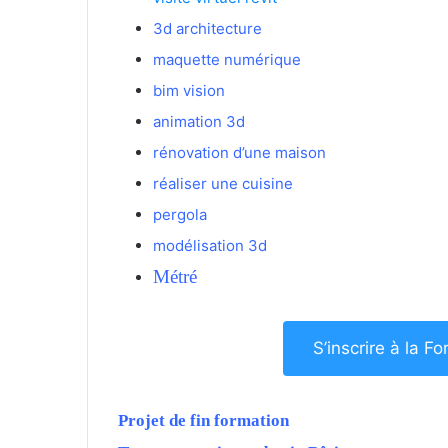
3d architecture
maquette numérique
bim vision
animation 3d
rénovation d’une maison
réaliser une cuisine
pergola
modélisation 3d
Métré
S’inscrire à la F
Projet de fin formation