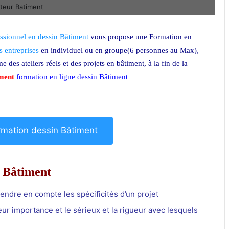
ssionnel en dessin Bâtiment
vous propose une Formation en
s entreprises
en individuel ou en groupe(6 personnes au Max),
e des ateliers réels et des projets en bâtiment, à la fin de la
ment
formation en ligne dessin Bâtiment
Formation en dessin
ormation dessin Bâtiment
n Bâtiment
prendre en compte les spécificités d’un projet
ur importance et le sérieux et la rigueur avec lesquels