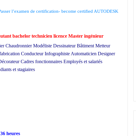
Passer l’examen de certification- become certified AUTODESK
utant bachelor technicien licence Master ingénieur
ier Chaudronnier Modéliste Dessinateur Bâtiment Metteur
 fabrication Conducteur Infographiste Automaticien Designer
écorateur Cadres fonctionnaires Employés et salariés
iants et stagiaires
– 36 heures