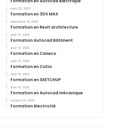
Formation en Autocad électrique
mars 20, 2020
Formation en 3DS MAX
septembre 16, 2020
Formation en Revit architecture
août 10, 2020
Formation Autocad Bâtiment
août 10, 2020
Formation en Caneco
août 10, 2020
Formation en Catia
août 10, 2020
Formation en SKETCHUP
août 10, 2020
Formation en Autocad mécanique
octobre 24, 2020
Formation électricité