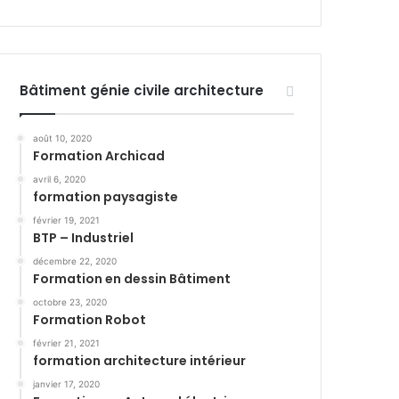
Bâtiment génie civile architecture
août 10, 2020
Formation Archicad
avril 6, 2020
formation paysagiste
février 19, 2021
BTP – Industriel
décembre 22, 2020
Formation en dessin Bâtiment
octobre 23, 2020
Formation Robot
février 21, 2021
formation architecture intérieur
janvier 17, 2020