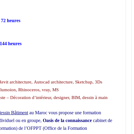
– 72 heures
 144 heures
Revit architecture, Autocad architecture, Sketchup, 3Ds
, lumoion, Rhinoceros, vray, MS
ste – Décoration d’intérieur, designer, BIM, dessin à main
essin Bâtiment
au Maroc vous propose une formation
individuel ou en groupe,
Oasis de la connaissance
cabinet de
Formation) de l’OFPPT (Office de la Formation