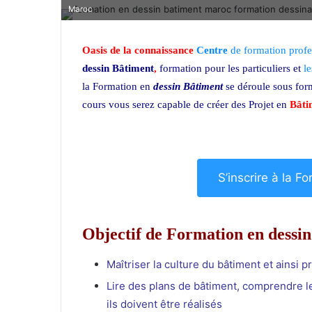
Maroc
Oasis de la connaissance
Centre
de formation profe
dessin Bâtiment
,
formation pour les particuliers et
le
la Formation en
dessin Bâtiment
se déroule sous form
cours vous serez capable de créer des Projet en
Bâti
Bâtiment
S’inscrire à la F
Objectif de Formation en dessi
Maîtriser la culture du bâtiment et ainsi 
Lire des plans de bâtiment, comprendre le
ils doivent être réalisés