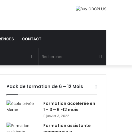
RENCES
CONTACT
Article
Rechercher
Aléatoire
Pack de formation de 6 – 12 Mois
Formation accélérée en
1 – 3 – 6 -12 mois
janvier 3, 2022
Formation assistante
commerciale