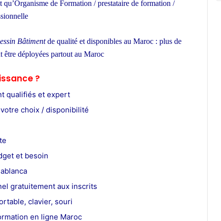
nt qu’Organisme de Formation / prestataire de formation /
ssionnelle
école privée à Casablanca
essin Bâtiment
de qualité et disponibles au Maroc : plus de
t être déployées partout au Maroc
issance ?
 qualifiés et expert
votre choix / disponibilité
te
dget et besoin
sablanca
el gratuitement aux inscrits
rtable, clavier, souri
ormation en ligne Maroc