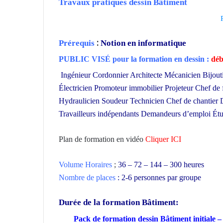
Travaux pratiques dessin Bâtiment
:
Prérequis
Notion en informatique
PUBLIC VISÉ pour
la formation en dessin :
déb
Ingénieur Cordonnier Architecte Mécanicien Bijout
Électricien Promoteur immobilier Projeteur Chef de
Hydraulicien Soudeur Technicien Chef de chantier D
Travailleurs indépendants Demandeurs d’emploi Étud
Plan de formation en vidéo
Cliquer ICI
Volume Horaires
;
36 – 72 – 144 – 300 heures
Nombre de places
: 2-6 personnes par groupe
Durée de la formation
Bâtiment:
Pack de formation dessin Bâtiment initiale 