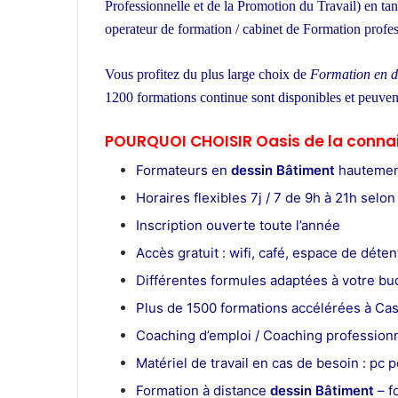
Professionnelle et de la Promotion du Travail) en ta
operateur de formation / cabinet de Formation profe
Vous profitez du plus large choix de
Formation en d
1200 formations continue sont disponibles et peuven
POURQUOI CHOISIR Oasis de la conna
Formateurs en
dessin Bâtiment
hautement
Horaires flexibles 7j / 7 de 9h à 21h selon 
Inscription ouverte toute l’année
Accès gratuit : wifi, café, espace de déten
Différentes formules adaptées à votre bu
Plus de 1500 formations accélérées à Ca
Coaching d’emploi / Coaching professionn
Matériel de travail en cas de besoin : pc po
Formation à distance
dessin Bâtiment
– f