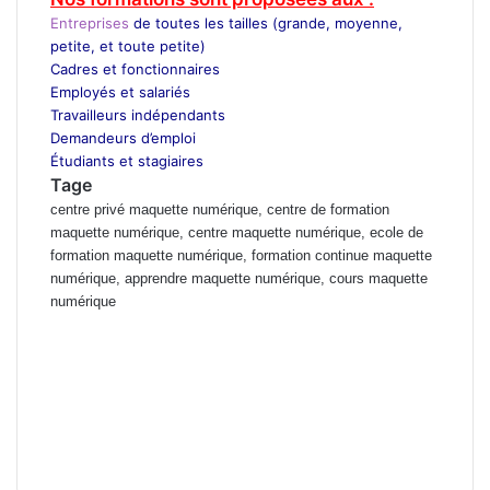
Entreprises
de toutes les tailles (grande, moyenne,
petite, et toute petite)
Cadres et fonctionnaires
Employés et salariés
Travailleurs indépendants
Demandeurs d’emploi
Étudiants et stagiaires
Tage
centre privé maquette numérique, centre de formation
maquette numérique, centre maquette numérique, ecole de
formation maquette numérique, formation continue maquette
numérique, apprendre maquette numérique, cours maquette
numérique
Prix de formation maquette numérique, cours du jours maquette
numérique marrakech, Formation professionnelle maquette numérique
berrechid, ecole maquette numérique el jadida, ecole privée maquette
numérique mohammedia, Formation privée maquette numérique
Rabat, cours particuliers maquette numérique Casablanca, Cours du
soir maquette numérique