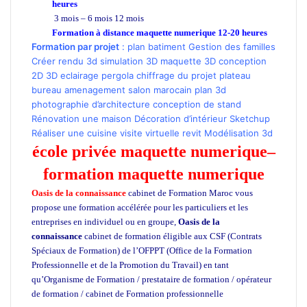
heures
3 mois – 6 mois 12 mois
Formation à distance maquette numerique 12-20 heures
Formation par projet
:
plan batiment
Gestion des familles
Créer rendu 3d
simulation 3D
maquette 3D
conception
2D 3D
eclairage
pergola
chiffrage du projet
plateau
bureau
amenagement
salon marocain
plan 3d
photographie d’architecture
conception de stand
Rénovation une maison
Décoration d’intérieur Sketchup
Réaliser une cuisine
visite virtuelle revit
Modélisation 3d
école privée maquette numerique
–
formation maquette numerique
Oasis de la connaissance
cabinet de Formation Maroc vous
propose une formation accélérée pour les particuliers et les
entreprises en individuel ou en groupe,
Oasis de la
connaissance
cabinet de formation éligible aux CSF (Contrats
Spéciaux de Formation) de l’OFPPT (Office de la Formation
Professionnelle et de la Promotion du Travail) en tant
qu’Organisme de Formation / prestataire de formation / opérateur
de formation / cabinet de Formation professionnelle
école privée à