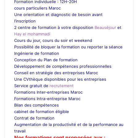
Formation individuelle : 12H-20H
cours particuliers Maroc
Une orientation et diagnostic de besoin avant
l’inscription
2 centre de formation à votre disposition
Beauséjour
et
Hay el mohammadi
Cours du jour, cours du soir et weekend
Possibilité de bloquer la formation ou reporter la séance
Ingénierie de formation
Conception du Plan de formation
Développement de compétences professionnelles
Conseil en stratégie des entreprises Maroc
Une CVthèque disponibles pour les entreprises
Service gratuit de
recrutement
Maroc
Formations Inter-entreprises Maroc
Formations Intra-entreprise Maroc
Bilan des compétences
cabinet de formation éligible
Contrat de formation
Augmentation de la productivité et de la performance au
travail
Nos formations sont proposées aux :