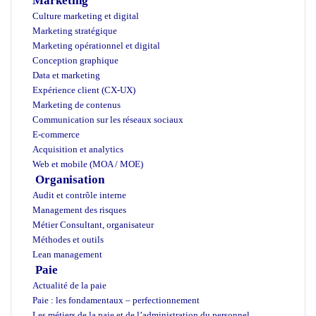
Marketing
Culture marketing et digital
Marketing stratégique
Marketing opérationnel et digital
Conception graphique
Data et marketing
Expérience client (CX-UX)
Marketing de contenus
Communication sur les réseaux sociaux
E-commerce
Acquisition et analytics
Web et mobile (MOA / MOE)
Organisation
Audit et contrôle interne
Management des risques
Métier Consultant, organisateur
Méthodes et outils
Lean management
Paie
Actualité de la paie
Paie : les fondamentaux – perfectionnement
Les métiers de la paie et de l’administration du personnel