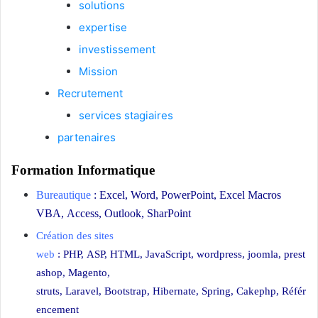
solutions
expertise
investissement
Mission
Recrutement
services stagiaires
partenaires
Formation Informatique
centre informatique
Bureautique
:
Excel
,
Word
,
PowerPoint
,
Excel Macros
VBA
,
Access
,
Outlook
,
SharPoint
Création des sites
web
:
PHP
,
ASP
,
HTML
,
JavaScript
,
wordpress
,
joomla
,
prest
ashop
,
Magento
,
struts,
Laravel
,
Bootstrap
,
Hibernate
,
Spring
,
Cakephp
,
Référ
encement