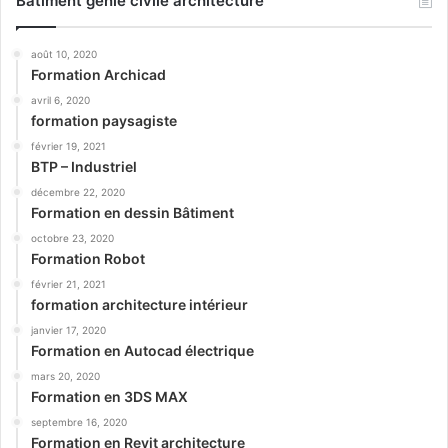
Bâtiment génie civile architecture
août 10, 2020
Formation Archicad
avril 6, 2020
formation paysagiste
février 19, 2021
BTP – Industriel
décembre 22, 2020
Formation en dessin Bâtiment
octobre 23, 2020
Formation Robot
février 21, 2021
formation architecture intérieur
janvier 17, 2020
Formation en Autocad électrique
mars 20, 2020
Formation en 3DS MAX
septembre 16, 2020
Formation en Revit architecture