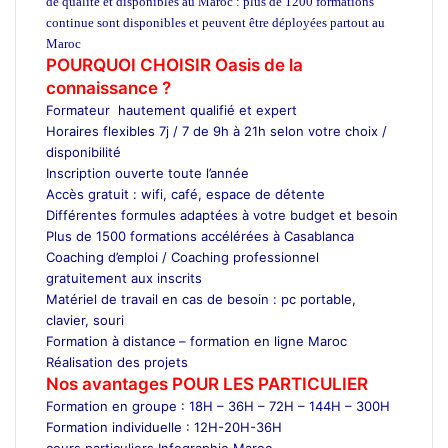
de qualité et disponibles au Maroc : plus de 1200 formations
continue sont disponibles et peuvent être déployées partout au
Maroc
POURQUOI CHOISIR Oasis de la
connaissance ?
Formateur hautement qualifié et expert
Horaires flexibles 7j / 7 de 9h à 21h selon votre choix /
disponibilité
Inscription ouverte toute l’année
Accès gratuit : wifi, café, espace de détente
Différentes formules adaptées à votre budget et besoin
Plus de 1500 formations accélérées à Casablanca
Coaching d’emploi / Coaching professionnel
gratuitement aux inscrits
Matériel de travail en cas de besoin : pc portable,
clavier, souri
Formation à distance
– formation en ligne Maroc
Réalisation des projets
Nos avantages POUR LES
PARTICULIER
Formation en groupe : 18H – 36H – 72H – 144H – 300H
Formation individuelle : 12H-20H-36H
cours particuliers Infographie Maroc