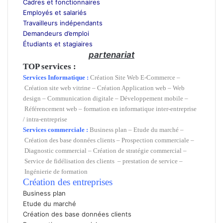
Cadres et fonctionnaires
Employés et salariés
Travailleurs indépendants
Demandeurs d’emploi
Étudiants et stagiaires
partenariat
TOP services :
Services Informatique :
Création Site Web E-Commerc
e
–
Création site web vitrine
–
Création Application web
–
Web
design
–
Communication digitale
–
Développement mobile
–
Référencement web
–
formation en informatique inter-entreprise
/ intra-entreprise
Services commerciale :
Business plan
–
Etude du marché –
Création des base données clients –
Prospection commerciale
–
Diagnostic commercial
–
Création de stratégie commercial
–
Service de fidélisation des clients
–
prestation de service
–
Ingénierie de formation
Création des entreprises
Business plan
Etude du marché
Création des base données clients