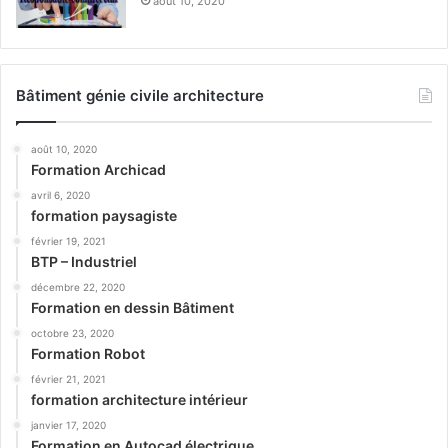
août 10, 2020
Bâtiment génie civile architecture
août 10, 2020
Formation Archicad
avril 6, 2020
formation paysagiste
février 19, 2021
BTP – Industriel
décembre 22, 2020
Formation en dessin Bâtiment
octobre 23, 2020
Formation Robot
février 21, 2021
formation architecture intérieur
janvier 17, 2020
Formation en Autocad électrique