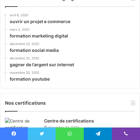
avril 6, 2020
ouvrir un projet e commerce
mars 2, 2020
formation marketing digital
décembre 22, 2020
formation social media
décembre 22, 2020
gagner de l’argent sur internet
novembre 20, 2020
formation youtube
Nos certifications
Centre de certifications
décembre 21, 2020
formation en ligne + certification