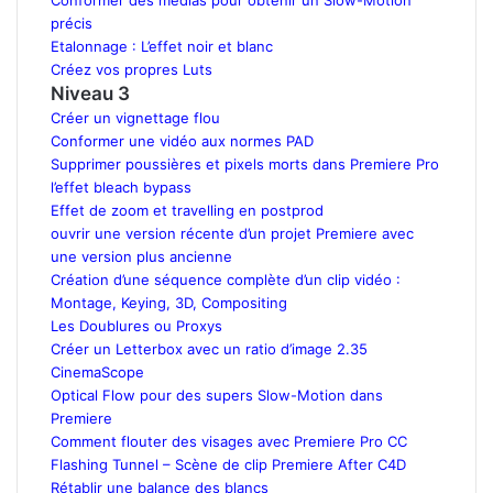
précis
Etalonnage : L’effet noir et blanc
Créez vos propres Luts
Niveau 3
Créer un vignettage flou
Conformer une vidéo aux normes PAD
Supprimer poussières et pixels morts dans Premiere Pro
l’effet bleach bypass
Effet de zoom et travelling en postprod
ouvrir une version récente d’un projet Premiere avec
une version plus ancienne
Création d’une séquence complète d’un clip vidéo :
Montage, Keying, 3D, Compositing
Les Doublures ou Proxys
Créer un Letterbox avec un ratio d’image 2.35
CinemaScope
Optical Flow pour des supers Slow-Motion dans
Premiere
Comment flouter des visages avec Premiere Pro CC
Flashing Tunnel – Scène de clip Premiere After C4D
Rétablir une balance des blancs