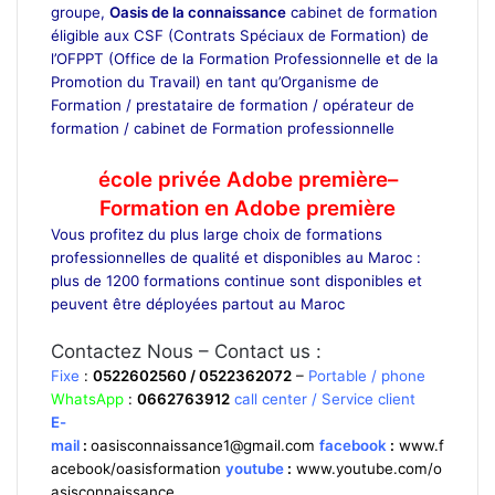
groupe,
Oasis de la connaissance
cabinet de formation
éligible aux CSF (Contrats Spéciaux de Formation) de
l’OFPPT (Office de la Formation Professionnelle et de la
Promotion du Travail) en tant qu’Organisme de
Formation / prestataire de formation / opérateur de
formation / cabinet de Formation professionnelle
école
privée à Casablanca
école privée Adobe première
–
Formation en Adobe première
Vous profitez du plus large choix de formations
professionnelles de qualité et disponibles au Maroc :
plus de 1200 formations continue sont disponibles et
peuvent être déployées partout au Maroc
Formation
informatique
Contactez Nous – Contact us :
Fixe
:
0522602560 / 0522362072
–
Portable / phone
WhatsApp
:
0662763912
call center / Service client
E-
mail
:
oasisconnaissance1@gmail.com
facebook
:
www.f
acebook/oasisformation
youtube
:
www.youtube.com/o
asisconnaissance