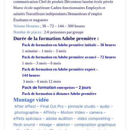
communication Chef de produit Décorateur lauréat école privée
Maroc école supérieure Cadres fonctionnaires Employés et
salariés Travailleurs indépendants Demandeurs d’emploi
Étudiants et stagiaires
Volume Horaires
;
36 – 72 – 144 – 300 heures
Nombre de places
: 2-6 personnes par groupe
Durée de la formation
Adobe première :
Pack de formation en Adobe première initiale – 36 heures
1 semaine – 1 mois – 3 mois
Pack de formation en Adobe première avancé – 72 heures
1 mois – 3 mois – 6 mois
Pack de formation en Adobe première expert –
144 heures
3 mois – 6 mois 12 mois
Pack de formation
– 2 jours
entreprises
Pack de formation à distance
Adobe première
Montage vidéo
After effect
–
Final Cut Pro
–
pinnacle studio
–
audio
–
photographie –
Affinity
–
Motion Video
–
camera
–
effets spéciaux
–
adobe audition
–
video compositing
–
flesh sound
–
mixage
–
ableton
–
composition graphique