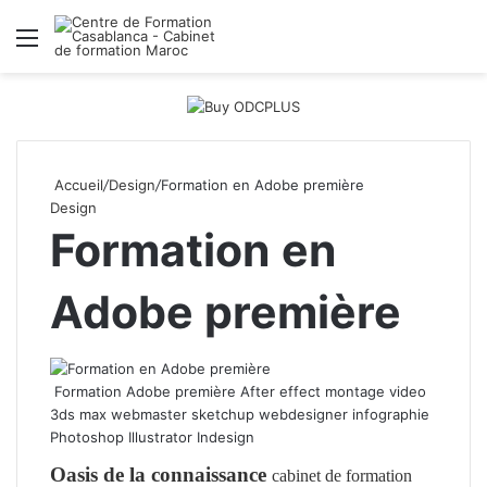
Menu
R
Accueil
/
Design
/
Formation en Adobe première
Design
Formation en
Adobe première
Formation Adobe première After effect montage video
3ds max webmaster sketchup webdesigner infographie
Photoshop Illustrator Indesign
Oasis de la connaissance
cabinet de formation