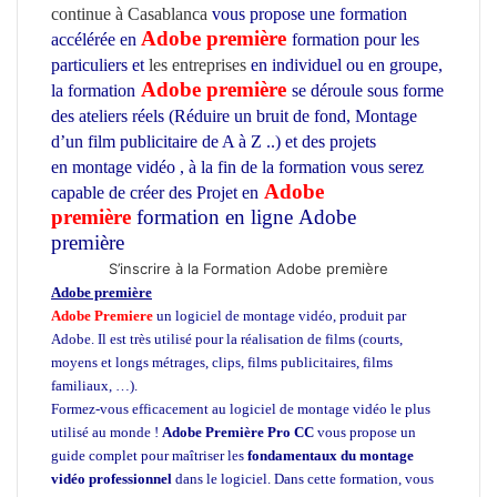
continue à Casablanca
vous propose une formation
Adobe première
accélérée en
formation pour les
particuliers et
les entreprises
en individuel ou en groupe,
Adobe première
la formation
se déroule sous forme
des ateliers réels (Réduire un bruit de fond, Montage
d’un film publicitaire de A à Z ..) et des projets
en montage vidéo , à la fin de la formation vous serez
Adobe
capable de créer des Projet en
première
formation en ligne
Adobe
première
Formation en Adobe première
S’inscrire à la Formation Adobe première
Adobe première
Adobe Premiere
un logiciel de montage vidéo, produit par
Adobe. Il est très utilisé pour la réalisation de films (courts,
moyens et longs métrages, clips, films publicitaires, films
familiaux, …).
Formez-vous efficacement au logiciel de montage vidéo le plus
utilisé au monde !
Adobe
Première
Pro CC
vous propose un
guide complet pour maîtriser les
fondamentaux du montage
vidéo professionnel
dans le logiciel. Dans cette formation, vous