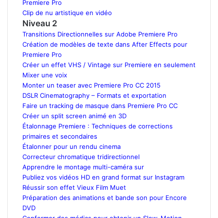
Premiere Pro
Clip de nu artistique en vidéo
Niveau 2
Transitions Directionnelles sur Adobe Premiere Pro
Création de modèles de texte dans After Effects pour
Premiere Pro
Créer un effet VHS / Vintage sur Premiere en seulement
Mixer une voix
Monter un teaser avec Premiere Pro CC 2015
DSLR Cinematography – Formats et exportation
Faire un tracking de masque dans Premiere Pro CC
Créer un split screen animé en 3D
Étalonnage Premiere : Techniques de corrections
primaires et secondaires
Étalonner pour un rendu cinema
Correcteur chromatique tridirectionnel
Apprendre le montage multi-caméra sur
Publiez vos vidéos HD en grand format sur Instagram
Réussir son effet Vieux Film Muet
Préparation des animations et bande son pour Encore
DVD
Conformer des médias pour obtenir un Slow-Motion