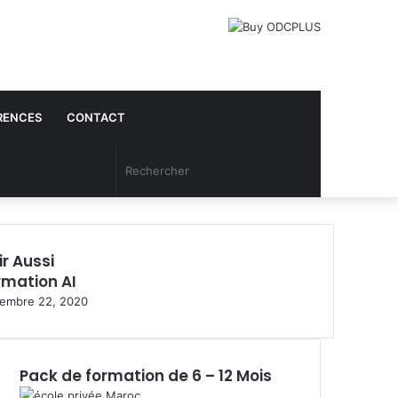
RENCES
CONTACT
Article
Rechercher
Aléatoire
ir Aussi
rmation AI
embre 22, 2020
Pack de formation de 6 – 12 Mois