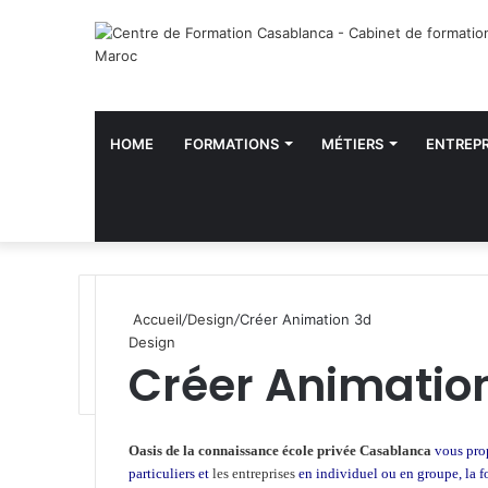
HOME
FORMATIONS
MÉTIERS
ENTREPR
Accueil
/
Design
/
Créer Animation 3d
Design
Créer Animatio
W
h
Oasis de la connaissance
école privée Casablanca
vous pro
a
particuliers et
les entreprises
en individuel ou en groupe, la 