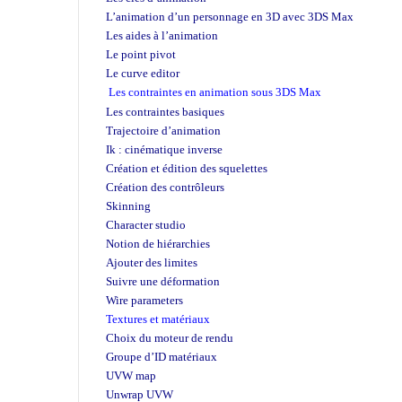
L’animation d’un personnage en 3D avec 3DS Max
Les aides à l’animation
Le point pivot
Le curve editor
Les contraintes en animation sous 3DS Max
Créer Animation 3
Les contraintes basiques
Trajectoire d’animation
Ik : cinématique inverse
Création et édition des squelettes
Création des contrôleurs
Skinning
Character studio
Notion de hiérarchies
Ajouter des limites
Suivre une déformation
Wire parameters
Textures et matériaux
Choix du moteur de rendu
Groupe d’ID matériaux
UVW map
Unwrap UVW