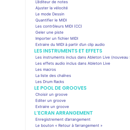
L’éditeur de notes
Ajuster la vélocité
Le mode Dessin
Quantifier le MIDI
Les contrôleurs MIDI (CC)
Geler une piste
Importer un fichier MIDI
Extraire du MIDI à partir d’un clip audio
LES INSTRUMENTS ET EFFETS
Les instruments inclus dans Ableton Live (nouveau 
Les effets audio inclus dans Ableton Live
Les macros
La liste des chaînes
Les Drum Racks
LE POOL DE GROOVES
Choisir un groove
Editer un groove
Extraire un groove
L’ECRAN ARRANGEMENT
Enregistrement d’arrangement
Le bouton « Retour à l’arrangement »