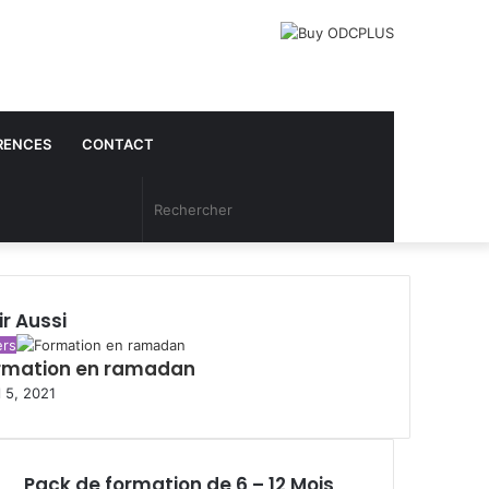
RENCES
CONTACT
Article
Rechercher
Aléatoire
ir Aussi
ers
rmation en ramadan
l 5, 2021
Pack de formation de 6 – 12 Mois