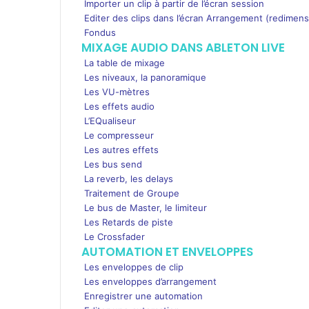
Importer un clip à partir de l’écran session
Editer des clips dans l’écran Arrangement (redimens
Fondus
MIXAGE AUDIO DANS ABLETON LIVE
La table de mixage
Les niveaux, la panoramique
Les VU-mètres
Les effets audio
L’EQualiseur
Le compresseur
Les autres effets
Les bus send
La reverb, les delays
Traitement de Groupe
Le bus de Master, le limiteur
Les Retards de piste
Le Crossfader
AUTOMATION ET ENVELOPPES
Les enveloppes de clip
Les enveloppes d’arrangement
Enregistrer une automation