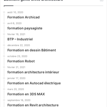
août 10, 2020
Formation Archicad
avril 6, 2020
formation paysagiste
février 19, 2021
BTP – Industriel
décembre 22, 2020
Formation en dessin Bâtiment
octobre 23, 2020
Formation Robot
février 21, 2021
formation architecture intérieur
janvier 17, 2020
Formation en Autocad électrique
mars 20, 2020
Formation en 3DS MAX
septembre 16, 2020
Formation en Revit architecture