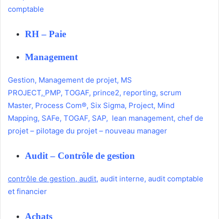
comptable
RH – Paie
Management
Gestion
,
Management de projet
,
MS
PROJECT
,
PMP
,
TOGAF
,
prince2
,
reporting
,
scrum
Master
,
Process Com®
,
Six Sigma
,
Project
,
Mind
Mapping
,
SAFe
,
TOGAF
,
SAP
,
lean management
,
chef de
projet
–
pilotage du projet
–
nouveau manager
Audit – Contrôle de gestion
contrôle de gestion
,
audit
,
audit interne
,
audit comptable
et financier
Achats