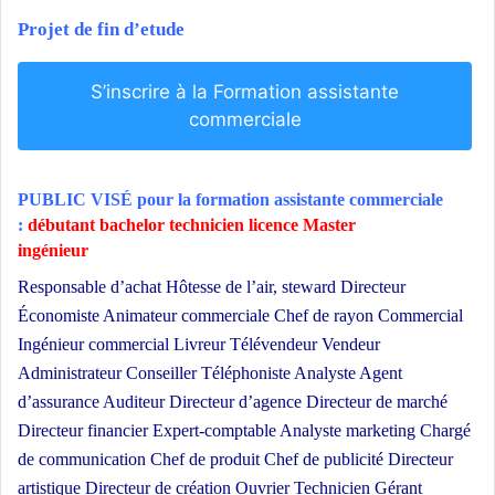
Projet de fin d’etude
S’inscrire à la Formation assistante
commerciale
PUBLIC VISÉ pour
la formation assistante commerciale
:
débutant bachelor technicien licence Master
ingénieur
Formation assistante commerciale
Responsable d’achat Hôtesse de l’air, steward Directeur
Économiste Animateur commerciale Chef de rayon Commercial
Ingénieur commercial Livreur Télévendeur Vendeur
Administrateur Conseiller Téléphoniste Analyste Agent
d’assurance Auditeur Directeur d’agence Directeur de marché
Directeur financier Expert-comptable Analyste marketing Chargé
de communication Chef de produit Chef de publicité Directeur
artistique Directeur de création Ouvrier Technicien Gérant