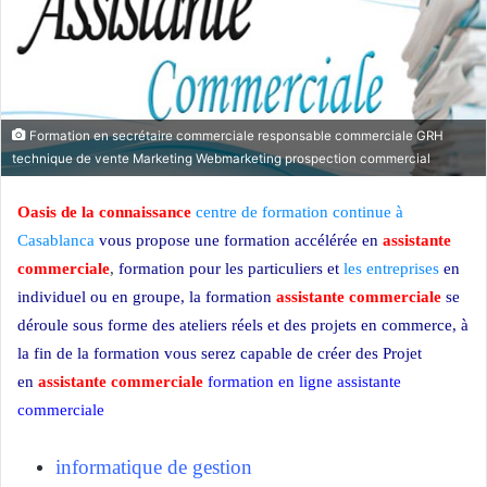
Formation en secrétaire commerciale responsable commerciale GRH
technique de vente Marketing Webmarketing prospection commercial
Oasis de la connaissance
centre de formation continue à
Casablanca
vous propose une formation accélérée en
assistante
commerciale
,
formation pour les particuliers et
les entreprises
en
individuel ou en groupe, la formation
assistante commerciale
se
déroule sous forme des ateliers réels et des projets en commerce, à
la fin de la formation vous serez capable de créer des Projet
en
assistante commerciale
formation en ligne assistante
commerciale
Formation assistante commerciale
informatique de gestion