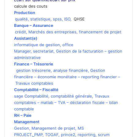
calcule des couts
Production
qualité
,
statistique
,
spss
,
ISO,
QHSE
Banque
–
Assurance
crédit
,
Marchés des entreprises
,
financement de projet
Assistant(e)
informatique de gestion
,
office
Manager
,
secretariat
,
Gestion de la facturation
–
gestion
administrative
Finance – Trésorerie
gestion trésorerie
,
analyse financière
,
Gestion
financière
–
économie monétaire
–
reporting financier
–
Travaux comptables
Comptabilité
–
Fiscalité
sage Comptabilité
,
comptabilité générale
,
Travaux
comptables
–
matlab
–
TVA
–
déclaration fiscale
–
bilan
comptable
RH – Paie
Management
Gestion
,
Management de projet
,
MS
PROJECT
,
PMP
,
TOGAF
,
prince2
,
reporting
,
scrum