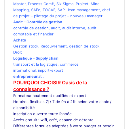
Master
,
Process Com®
,
Six Sigma
,
Project
,
Mind
Mapping
,
SAFe
,
TOGAF
,
SAP
,
lean management
,
chef
de projet
–
pilotage du projet
–
nouveau manager
Audit – Contrôle de gestion
contrôle de gestion
,
audit
,
audit interne
,
audit
comptable et financier
Achats
Gestion stock
,
Recouvrement
,
gestion de stock
,
Droit
Logistique
–
Supply chain
transport
et la logistique
,
commerce
international
,
import-export
entrepreneuriat
:
POURQUOI CHOISIR Oasis de la
connaissance ?
Formateur
hautement qualifiés et expert
Horaires flexibles 7j / 7 de 9h à 21h selon votre choix /
disponibilité
Inscription ouverte toute l’année
Accès gratuit : wifi, café, espace de détente
Différentes formules adaptées à votre budget et besoin