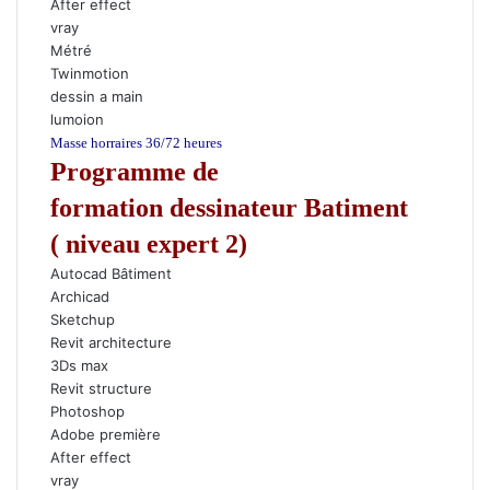
After effect
vray
Métré
Twinmotion
dessin a main
lumoion
Masse horraires 36/72 heures
Programme de
formation dessinateur Batiment
(
niveau expert 2
)
Autocad Bâtiment
Archicad
Sketchup
Revit architecture
3Ds max
Revit structure
Photoshop
Adobe première
After effect
vray