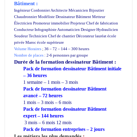
Bâtiment :
Ingénieur Cordonnier Architecte Mécanicien Bijoutier
Chaudronnier Modéliste Dessinateur Bâtiment Metteur
Électricien Promoteur immobilier Projeteur Chef de fabrication
Conducteur Infographiste Automaticien Designer Hydraulicien
Soudeur Technicien Chef de chantier Décorateur lauréat école
privée Maroc école supérieure
Volume Horaires
;
36 – 72 – 144 – 300 heures
Nombre de places
: 2-6 personnes par groupe
Durée de la formation
dessinateur Bâtiment :
Pack de formation dessinateur Bâtiment initiale
– 36 heures
1 semaine – 1 mois – 3 mois
Pack de formation dessinateur Bâtiment
avancé – 72 heures
1 mois – 3 mois – 6 mois
Pack de formation dessinateur Bâtiment
expert – 144 heures
3 mois – 6 mois 12 mois
Pack de formation
entreprises
– 2 jours
Les métiers les plus demandés
: