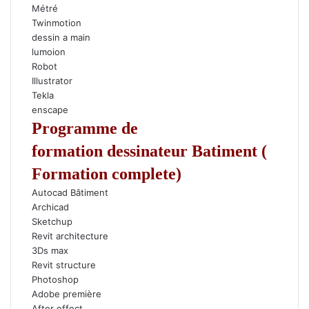
Métré
Twinmotion
dessin a main
lumoion
Robot
Illustrator
Tekla
enscape
Programme de
formation dessinateur Batiment
(
Formation complete
)
Autocad Bâtiment
Archicad
Sketchup
Revit architecture
3Ds max
Revit structure
Photoshop
Adobe première
After effect