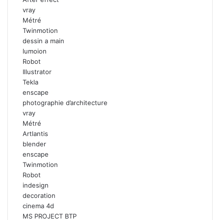
vray
Métré
Twinmotion
dessin a main
lumoion
Robot
Illustrator
Tekla
enscape
photographie d’architecture
vray
Métré
Artlantis
blender
enscape
Twinmotion
Robot
indesign
decoration
cinema 4d
MS PROJECT BTP