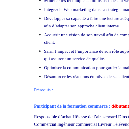
Maîtriser les techniques et outils associés au 
Intégrer le Web marketing dans sa stratégie m
Développer sa capacité à faire une lecture adéq
afin d’adapter son approche client interne.
Acquérir une vision de son travail afin de com
client.
Saisir l’impact et l’importance de son rôle aup
qui assurent un service de qualité.
Optimiser la communication pour garder la maît
Désamorcer les réactions émotives de ses clients 
Prérequis :
Participant de la formation commerce :
débutant
Responsable d’achat Hôtesse de l’air, steward Dir
Commercial Ingénieur commercial Livreur Télévende