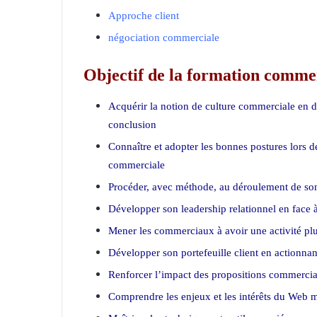
Approche client
négociation commerciale
Objectif de la formation comme
Acquérir la notion de culture commerciale en d
conclusion
Connaître et adopter les bonnes postures lors 
commerciale
Procéder, avec méthode, au déroulement de son
Développer son leadership relationnel en face à
Mener les commerciaux à avoir une activité plu
Développer son portefeuille client en actionnan
Renforcer l’impact des propositions commercial
Comprendre les enjeux et les intérêts du Web m