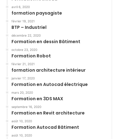
avril 6, 2020
formation paysagiste
février 19, 2021
BTP – Industriel
décembre 22, 2020
Formation en dessin Bâtiment
octobre 23, 2020
Formation Robot
février 21, 2021
formation architecture intérieur
janvier 17, 2020
Formation en Autocad électrique
mars 20, 2020
Formation en 3DS MAX
septembre 16, 2020
Formation en Revit architecture
août 10, 2020
Formation Autocad Bâtiment
août 10, 2020