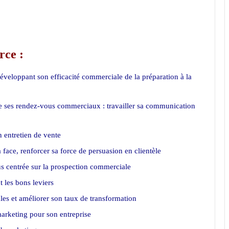
rce :
école de commerce Maroc
éveloppant son efficacité commerciale de la préparation à la
de ses rendez-vous commerciaux : travailler sa communication
 entretien de vente
 face, renforcer sa force de persuasion en clientèle
s centrée sur la prospection commerciale
t les bons leviers
es et améliorer son taux de transformation
arketing pour son entreprise