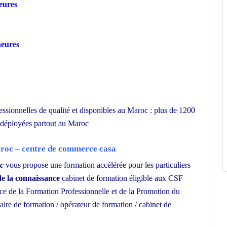
heures
heures
essionnelles de qualité et disponibles au Maroc : plus de 1200
e déployées partout au Maroc
roc – centre de commerce casa
oc
vous propose une formation accélérée pour les particuliers
de la connaissance
cabinet de formation éligible aux CSF
e de la Formation Professionnelle et de la Promotion du
aire de formation / opérateur de formation / cabinet de