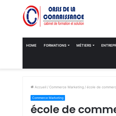
HOME
FORMATIONS
MÉTIERS
ENTREPR
Accueil
/
Commerce Marketing
/
école de commer
Commerce Marketing
école de comm