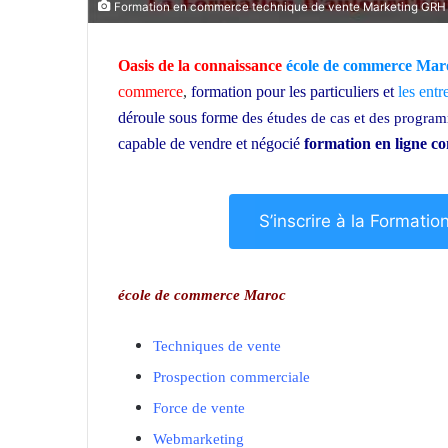
Formation en commerce technique de vente Marketing GRH
Oasis de la connaissance
école de commerce Mar
commerce
,
formation pour les particuliers et
les entr
déroule sous forme d
es études de cas et des progr
capable de vendre et négocié
formation en ligne 
S’inscrire à la Format
école de commerce Maroc
Techniques de vente
Prospection commerciale
Force de vente
Webmarketing