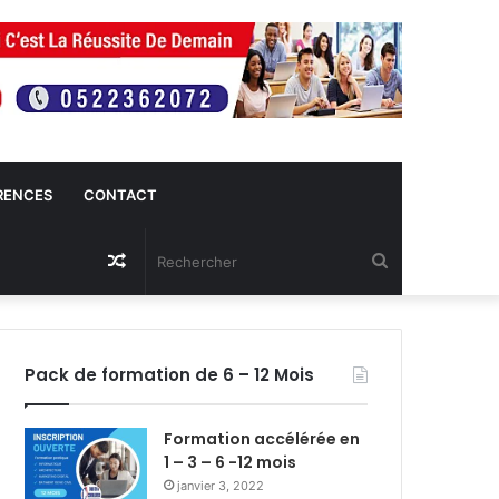
RENCES
CONTACT
Article
Rechercher
Aléatoire
Pack de formation de 6 – 12 Mois
Formation accélérée en
1 – 3 – 6 -12 mois
janvier 3, 2022