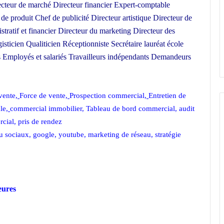
cteur de marché Directeur financier Expert-comptable
 produit Chef de publicité Directeur artistique Directeur de
tratif et financier Directeur du marketing Directeur des
ticien Qualiticien Réceptionniste Secrétaire lauréat école
s Employés et salariés Travailleurs indépendants Demandeurs
erce
vente
,
Force de vente
,
Prospection commercial
,
Entretien de
le
,
commercial immobilier
,
Tableau de bord commercial
,
audit
cial
,
pris de rendez
u sociaux
,
google
,
youtube
,
marketing de réseau
,
stratégie
heures