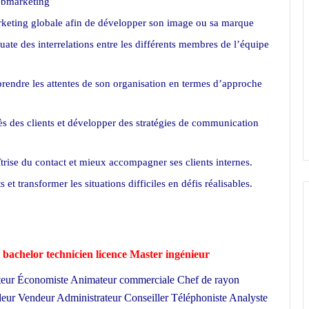
webmarketing
arketing globale afin de développer son image ou sa marque
uate des interrelations entre les différents membres de l’équipe
prendre les attentes de son organisation en termes d’approche
rès des clients et développer des stratégies de communication
rise du contact et mieux accompagner ses clients internes.
et transformer les situations difficiles en défis réalisables.
 bachelor technicien licence Master ingénieur
ecteur Économiste Animateur commerciale Chef de rayon
ur Vendeur Administrateur Conseiller Téléphoniste Analyste