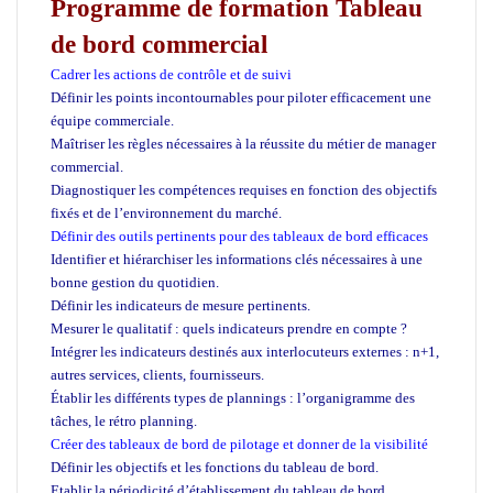
Programme de formation Tableau
de bord commercial
Cadrer les actions de contrôle et de suivi
Définir les points incontournables pour piloter efficacement une
équipe commerciale.
Maîtriser les règles nécessaires à la réussite du métier de manager
commercial.
Diagnostiquer les compétences requises en fonction des objectifs
fixés et de l’environnement du marché.
Définir des outils pertinents pour des tableaux de bord efficaces
Identifier et hiérarchiser les informations clés nécessaires à une
bonne gestion du quotidien.
Définir les indicateurs de mesure pertinents.
Mesurer le qualitatif : quels indicateurs prendre en compte ?
Intégrer les indicateurs destinés aux interlocuteurs externes : n+1,
autres services, clients, fournisseurs.
Établir les différents types de plannings : l’organigramme des
tâches, le rétro planning.
Créer des tableaux de bord de pilotage et donner de la visibilité
Définir les objectifs et les fonctions du tableau de bord.
Etablir la périodicité d’établissement du tableau de bord.