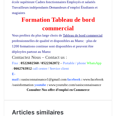
école supérieure Cadres fonctionnaires Employés et salariés
Travailleurs indépendants Demandeurs d’emploi Étudiants et
stagiaires
Maroc
Formation Tableau de bord
commercial
Vous profitez du plus large choix de
Tableau de bord commercial
professionnelles de qualité et disponibles au Maroc : plus de
1200 formations continue sont disponibles et peuvent être
déployées partout au Maroc
Formation informatique
Contactez Nous – Contact us :
Fixe
:
0522602560 / 0522362072
–
Portable / phone
WhatsApp
:
0662763912
call center / Service client
E-
mail
:
oasisconnaissance1@gmail.com
facebook
:
www.facebook
/oasisformation
youtube
:
www.youtube.com/oasisconnaissance
Consulter Nos offre d’emploi en Commerce
Articles similaires