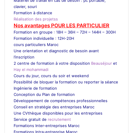
Matériel de travail en cas de besoin : pc portable,
clavier, souri
Formation à distance
Réalisation des projetss
Nos avantages POUR LES
PARTICULIER
Formation en groupe : 18H – 36H – 72H – 144H – 300H
Formation individuelle : 12H-20H
cours particuliers Maroc
Une orientation et diagnostic de besoin avant
l’inscription
2 centre de formation à votre disposition
Beauséjour
et
Hay el mohammadi
Cours du jour, cours du soir et weekend
Possibilité de bloquer la formation ou reporter la séance
Ingénierie de formation
Conception du Plan de formation
Développement de compétences professionnelles
Conseil en stratégie des entreprises Maroc
Une CVthèque disponibles pour les entreprises
Service gratuit de
recrutement
Maroc
Formations Inter-entreprises Maroc
Formations Intra-entreprise Maroc