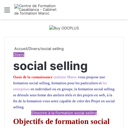
Menu
R
Accueil
/
Divers
/
social selling
Divers
social selling
Oasis de la connaissance
institute Maroc
vous propose une
formation social selling, formation pour les particuliers et
les
entreprises
en individuel ou en groupe, la formation social selling
se déroule sous forme des ateliers réels et des projets en web, à la
fin de la formation vous serez capable de créer des Projet en social
selling
S’inscrire à la Formation social selling
Objectifs de formation social