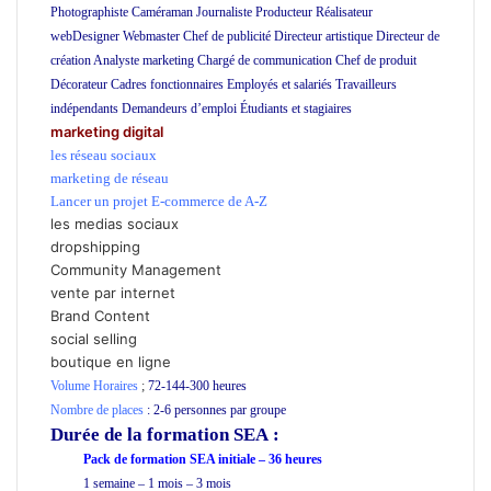
Photographiste Caméraman Journaliste Producteur Réalisateur
webDesigner Webmaster Chef de publicité Directeur artistique Directeur de
création Analyste marketing Chargé de communication Chef de produit
Décorateur Cadres fonctionnaires Employés et salariés Travailleurs
indépendants Demandeurs d’emploi Étudiants et stagiaires
ecole SEA
marketing digital
les réseau sociaux
marketing de réseau
Lancer un projet E-commerce de A-Z
les medias sociaux
dropshipping
Community Management
vente par internet
Brand Content
social selling
boutique en ligne
Volume Horaires
;
72-144-300 heures
Nombre de places
: 2-6 personnes par groupe
Durée de la formation SEA
:
Pack de formation SEA initiale – 36 heures
1 semaine – 1 mois – 3 mois