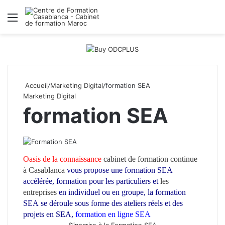
Menu
R
Accueil
/
Marketing Digital
/
formation SEA
Marketing Digital
formation SEA
Oasis de la connaissance
cabinet de formation continue
à Casablanca
vous propose une formation SEA
accélérée, formation pour les particuliers et
les
entreprises
en individuel ou en groupe, la formation
SEA
se déroule sous forme des ateliers réels et des
projets en SEA,
formation en ligne SEA
S’inscrire à la Formation SEA