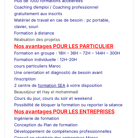
Plus de 1000 formations accélérées
Coaching d’emploi / Coaching professionnel
gratuitement aux inscrits
Matériel de travail en cas de besoin : pc portable,
clavier, souri
Formation à distance
Réalisation des projetss
Nos avantages POUR LES
PARTICULIER
Formation en groupe : 18H – 36H – 72H – 144H – 300H
Formation individuelle : 12H-20H
cours particuliers Maroc
Une orientation et diagnostic de besoin avant
l’inscription
2 centre de
formation SEA
à votre disposition
Beauséjour
et
Hay el mohammadi
Cours du jour, cours du soir et weekend
Possibilité de bloquer la formation ou reporter la séance
Nos avantages POUR LES ENTREPRISES
Ingénierie de formation
Conception du Plan de formation
Développement de compétences professionnelles
Conseil en stratégie des entreprises Maroc