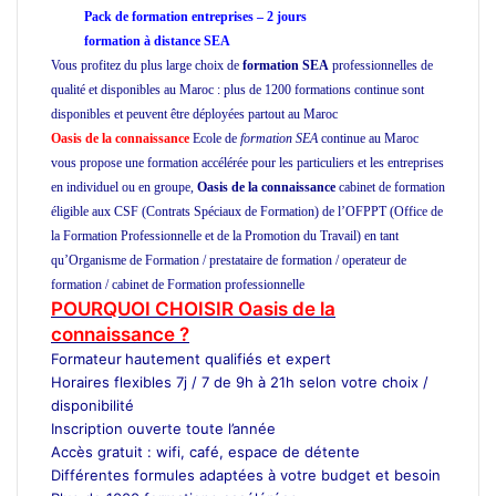
Pack de formation
entreprises
– 2 jours
formation à distance
SEA
Vous profitez du plus large choix de
formation SEA
professionnelles de
qualité et disponibles au Maroc : plus de 1200 formations continue sont
disponibles et peuvent être déployées partout au Maroc
ecole SEA
Oasis de la connaissance
Ecole de
formation SEA
continue au Maroc
vous propose une formation accélérée pour les particuliers et les entreprises
en individuel ou en groupe,
Oasis de la connaissance
cabinet de formation
éligible aux CSF (Contrats Spéciaux de Formation) de l’OFPPT (Office de
la Formation Professionnelle et de la Promotion du Travail) en tant
qu’Organisme de Formation / prestataire de formation / operateur de
formation / cabinet de Formation professionnelle
SEA
ecole SEA
POURQUOI CHOISIR Oasis de la
connaissance ?
Formateur
hautement qualifiés et expert
Horaires flexibles 7j / 7 de 9h à 21h selon votre choix /
disponibilité
Inscription ouverte toute l’année
Accès gratuit : wifi, café, espace de détente
Différentes formules adaptées à votre budget et besoin