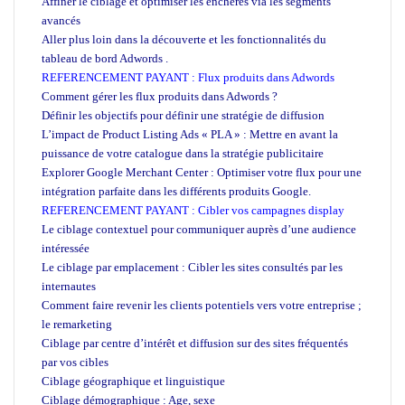
Affiner le ciblage et optimiser les enchères via les segments
avancés
Aller plus loin dans la découverte et les fonctionnalités du
tableau de bord Adwords .
REFERENCEMENT PAYANT : Flux produits dans Adwords
Comment gérer les flux produits dans Adwords ?
Définir les objectifs pour définir une stratégie de diffusion
L’impact de Product Listing Ads « PLA » : Mettre en avant la
puissance de votre catalogue dans la stratégie publicitaire
Explorer Google Merchant Center : Optimiser votre flux pour une
intégration parfaite dans les différents produits Google.
REFERENCEMENT PAYANT : Cibler vos campagnes display
Le ciblage contextuel pour communiquer auprès d’une audience
intéressée
Le ciblage par emplacement : Cibler les sites consultés par les
internautes
Comment faire revenir les clients potentiels vers votre entreprise ;
le remarketing
Ciblage par centre d’intérêt et diffusion sur des sites fréquentés
par vos cibles
Ciblage géographique et linguistique
Ciblage démographique : Age, sexe