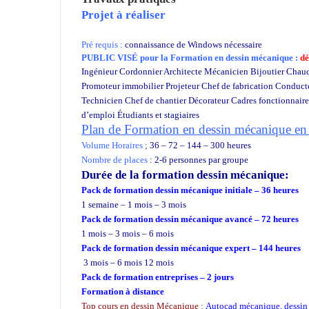
Projet à réaliser
Pré requis :
connaissance de Windows nécessaire
PUBLIC VISÉ pour
la Formation en dessin mécanique :
dé
Ingénieur Cordonnier Architecte Mécanicien Bijoutier Chaud
Promoteur immobilier Projeteur Chef de fabrication Conduct
Technicien Chef de chantier Décorateur Cadres fonctionnair
d’emploi Étudiants et stagiaires
Plan de Formation en dessin mécanique en
Volume Horaires
;
36 – 72 – 144 – 300 heures
Nombre de places
: 2-6 personnes par groupe
Durée de la formation
dessin mécanique:
Pack de formation dessin mécanique initiale – 36 heures
1 semaine – 1 mois – 3 mois
Pack de formation dessin mécanique avancé – 72 heures
1 mois – 3 mois – 6 mois
Pack de formation dessin mécanique expert – 144 heures
3 mois – 6 mois 12 mois
Pack de formation
entreprises
– 2 jours
Formation à distance
Top cours en dessin Mécanique :
Autocad mécanique
,
dessin