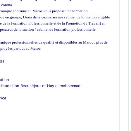
,
corona
canique continue au Maroc vous propose une formation
l ou en groupe,
Oasis de la connaissance
cabinet de formation éligible
 de la Formation Professionnelle et de la Promotion du Travail) en
operateur de formation / cabinet de Formation professionnelle
école
anique professionnelles de qualité et disponibles au Maroc : plus de
éployées partout au Maroc
00H
iption
 disposition Beauséjour et Hay el mohammadi
ance