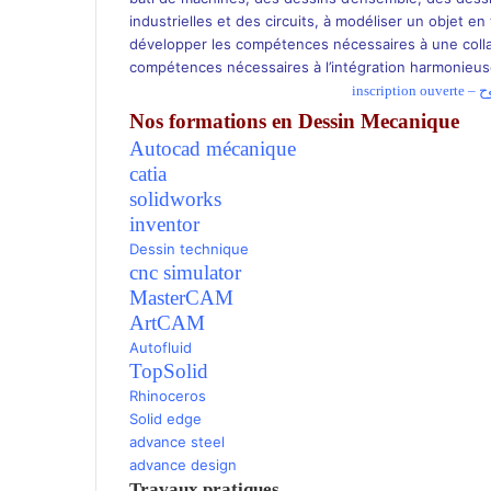
industrielles et des circuits, à modéliser un objet e
développer les compétences nécessaires à une collabo
compétences nécessaires à l’intégration harmonieuse a
Nos formations en Dessin
Mecanique
Autocad mécanique
catia
solidworks
inventor
Dessin technique
cnc simulator
MasterCAM
ArtCAM
Autofluid
TopSolid
Rhinoceros
Solid edge
advance steel
advance design
Travaux pratiques