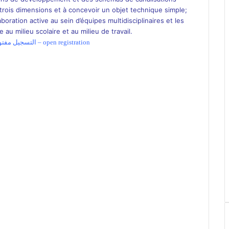
n trois dimensions et à concevoir un objet technique simple;
ration active au sein d’équipes multidisciplinaires et les
u milieu scolaire et au milieu de travail.
inscription ouverte – التسجيل مفتوح – open registration