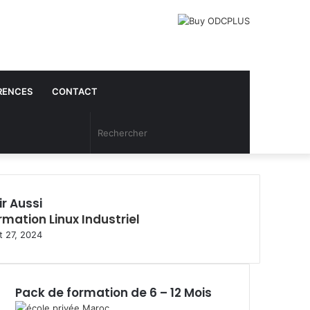
RENCES
CONTACT
Article
Rechercher
Aléatoire
ir Aussi
rmation Linux Industriel
mer
t 27, 2024
Pack de formation de 6 – 12 Mois