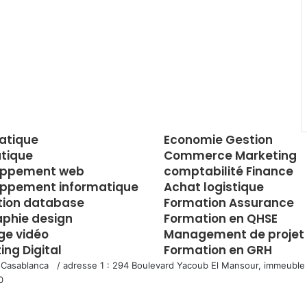
atique
Economie Gestion
tique
Commerce Marketing
oppement web
comptabilité Finance
ppement informatique
Achat logistique
tion database
Formation Assurance
aphie design
Formation en QHSE
e vidéo
Management de projet
ing Digital
Formation en GRH
 Casablanca / adresse 1 : 294 Boulevard Yacoub El Mansour, immeuble 
0