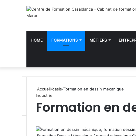
HOME
FORMATIONS
MÉTIERS
ENTREPR
Accueil
/
oasis
/
Formation en dessin mécanique
Industriel
Formation en d
WhatsApp
Formation Dessin Mécanique Autocad mécanique Cat