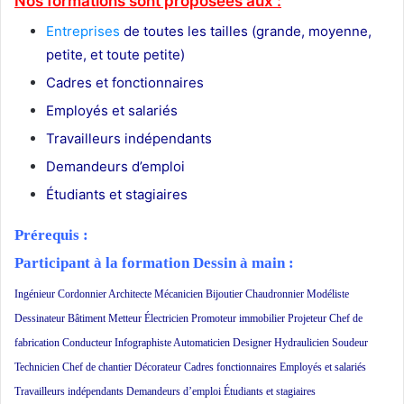
Nos formations sont proposées aux :
Entreprises
de toutes les tailles (grande, moyenne,
petite, et toute petite)
Cadres et fonctionnaires
Employés et salariés
Travailleurs indépendants
Demandeurs d’emploi
Étudiants et stagiaires
Prérequis :
Participant à la formation Dessin à main :
Ingénieur Cordonnier Architecte Mécanicien Bijoutier Chaudronnier Modéliste
Dessinateur Bâtiment Metteur Électricien Promoteur immobilier Projeteur Chef de
fabrication Conducteur Infographiste Automaticien Designer Hydraulicien Soudeur
Technicien Chef de chantier Décorateur Cadres fonctionnaires Employés et salariés
Travailleurs indépendants Demandeurs d’emploi Étudiants et stagiaires