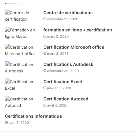
Centre de certifications
décembre 21, 2020
formation en ligne + certification
mars 2, 2020
Certification Microsoft office
mars 3, 2021
Certifications Autodesk
décembre 30, 2020
Certification Excel
janvier 6, 2020
Certification Autocad
avril 4, 2020
Certifications Informatique
avril 3, 2020