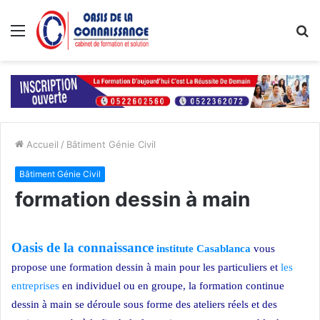
Menu
R
Accueil
/
Bâtiment Génie Civil
Bâtiment Génie Civil
formation dessin à main
Oasis de la connaissance
institute Casablanca
vous
propose une formation dessin à main pour les particuliers et
les
entreprises
en individuel ou en groupe, la formation continue
dessin à main se déroule sous forme des ateliers réels et des