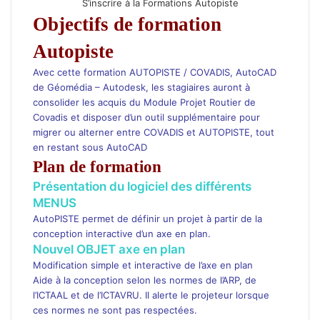
S’inscrire à la Formations Autopiste
Objectifs de formation
Autopiste
Avec cette formation AUTOPISTE / COVADIS, AutoCAD
de Géomédia – Autodesk, les stagiaires auront à
consolider les acquis du Module Projet Routier de
Covadis et disposer d’un outil supplémentaire pour
migrer ou alterner entre COVADIS et AUTOPISTE, tout
en restant sous AutoCAD
Plan de formation
Présentation du logiciel des différents
MENUS
AutoPISTE permet de définir un projet à partir de la
conception interactive d’un axe en plan.
Nouvel OBJET axe en plan
Modification simple et interactive de l’axe en plan
Aide à la conception selon les normes de l’ARP, de
l’ICTAAL et de l’ICTAVRU. Il alerte le projeteur lorsque
ces normes ne sont pas respectées.