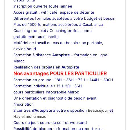
Inscription ouverte toute l’année
Accès gratuit : wifi, café, espace de détente
Différentes formules adaptées à votre budget et besoin
Plus de 1500 formations accélérées à Casablanca
Coaching d’emploi / Coaching professionnel
gratuitement aux inscrits
Matériel de travail en cas de besoin : pc portable,
clavier, souri
Formation à distance
Autopiste
– formation en ligne
Maroc
Réalisation des projets en
Autopiste
Nos avantages POUR LES
PARTICULIER
Formation en groupe : 18H – 36H – 72H – 144H – 300H
Formation individuelle : 12H-20H-36H
cours particuliers Infographie Maroc
Une orientation et diagnostic de besoin avant
l’inscription
2 centres
d’Autopiste
à votre disposition
Beauséjour
et
Hay el mohammadi
Cours du jour, cours du soir et weekend
Possibilité de bloquer la formation ou reporter les