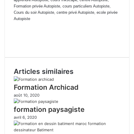
Formation privée Autopiste, cours particuliers Autopiste,
Cours du soir Autopiste, centre privé Autopiste, ecole privée
Autopiste
formation continue Autopiste Casablanca, tarif de formation Autopiste
Rabat, cours du jours Autopiste mohammedia, centre de formation
Autopiste el jadida, Formation professionnelle Autopiste berrechid,
ecole Autopiste marrakech, pdf Autopiste, doc Autopiste
Articles similaires
Formation Archicad
août 10, 2020
formation paysagiste
avril 6, 2020