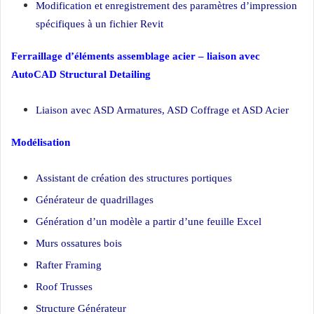
Modification et enregistrement des paramètres d’impression
spécifiques à un fichier Revit
Ferraillage d’éléments assemblage acier – liaison avec
AutoCAD Structural Detailing
Liaison avec ASD Armatures, ASD Coffrage et ASD Acier
Modélisation
Assistant de création des structures portiques
Générateur de quadrillages
Génération d’un modèle a partir d’une feuille Excel
Murs ossatures bois
Rafter Framing
Roof Trusses
Structure Générateur