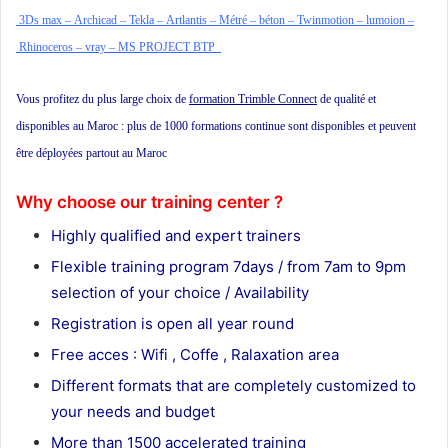
3Ds max –
Archicad –
Tekla –
Artlantis –
Métré –
béton –
Twinmotion –
lumoion –
Rhinoceros –
vray –
MS PROJECT BTP
Vous profitez du plus large choix de
formation Trimble Connect
de qualité et
disponibles au Maroc : plus de 1000 formations continue sont disponibles et peuvent
être déployées partout au Maroc
Why choose our training center ?
Highly qualified and expert trainers
Flexible training program 7days / from 7am to 9pm
selection of your choice / Availability
Registration is open all year round
Free acces : Wifi , Coffe , Ralaxation area
Different formats that are completely customized to
your needs and budget
More than 1500 accelerated training