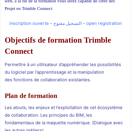
web, à la fin de la formation vous serez capable de créer des
Projet en Trimble Connect
inscription ouverte – التسجيل مفتوح – open registration
Objectifs de formation Trimble
Connect
Permettre à un utilisateur d’appréhender les possibilités
du logiciel par l’apprentissage et la manipulation
des fonctions de collaboration existantes.
Plan de formation
Les atouts, les enjeux et l’exploitation de cet écosystème
de collaboration. Les principes du BIM, les
fondamentaux de la maquette numérique. (Dialogue avec
les autres métiers).