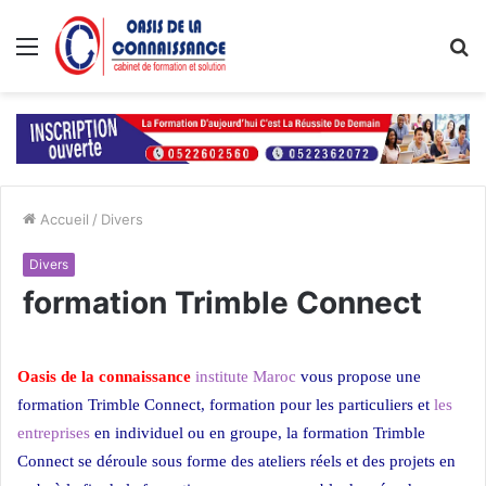
Menu
R
Accueil
/
Divers
Divers
formation Trimble Connect
Oasis de la connaissance
institute Maroc
vous propose une
formation Trimble Connect, formation pour les particuliers et
les
entreprises
en individuel ou en groupe, la formation Trimble
Connect
se déroule sous forme des ateliers réels et des projets en