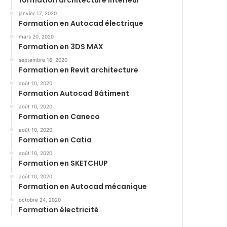
formation architecture intérieur
janvier 17, 2020
Formation en Autocad électrique
mars 20, 2020
Formation en 3DS MAX
septembre 16, 2020
Formation en Revit architecture
août 10, 2020
Formation Autocad Bâtiment
août 10, 2020
Formation en Caneco
août 10, 2020
Formation en Catia
août 10, 2020
Formation en SKETCHUP
août 10, 2020
Formation en Autocad mécanique
octobre 24, 2020
Formation électricité