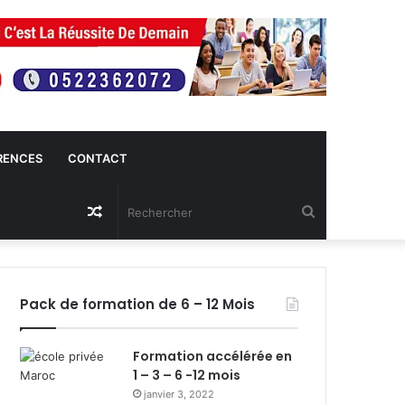
RENCES
CONTACT
Article
Rechercher
Aléatoire
Pack de formation de 6 – 12 Mois
Formation accélérée en
1 – 3 – 6 -12 mois
janvier 3, 2022