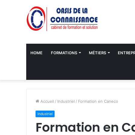
HOME
FORMATIONS
MÉTIERS
ENTREPR
Accueil
/
Industriel
/
Formation en Caneco
Industriel
Formation en C