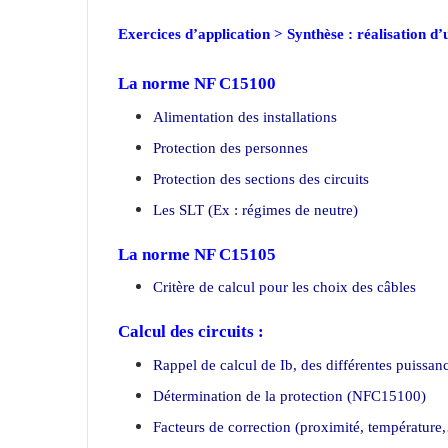
Exercices d’application > Synthèse : réalisation d’
La norme NF C15100
Alimentation des installations
Protection des personnes
Protection des sections des circuits
Les SLT (Ex : régimes de neutre)
La norme NF C15105
Critère de calcul pour les choix des câbles
Calcul des circuits :
Rappel de calcul de Ib, des différentes puissanc
Détermination de la protection (NFC15100)
Facteurs de correction (proximité, température