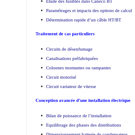
Etude des fusibles dans Caneco BT
Paramétrages et impacts des options de calcul
Détermination rapide d’un câble HT/BT
Traitement de cas particuliers
Circuits de désenfumage
Canalisations préfabriquées
Colonnes montantes ou rampantes
Circuit motorisé
Circuit variateur de vitesse
Conception avancée d’une installation électrique
Bilan de puissance de l’installation
Equilibrage des phases des distributions
Dimensionnement batterie de condensateur