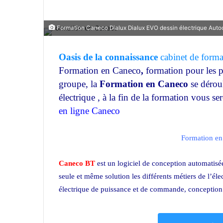
Formation Caneco Dialux Dialux EVO dessin électrique Auto
Oasis de la connaissance
cabinet de forma
Formation en Caneco
,
formation pour les p
groupe, la
Formation en Caneco
se dérou
électrique , à la fin de la formation vous se
en ligne Caneco
Formation en Caneco
Formation en 
Caneco BT
est un logiciel de conception automatisée 
seule et même solution les différents métiers de l’él
électrique de puissance et de commande, conception 