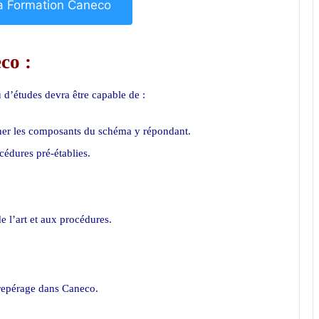
 la Formation Caneco
co :
 d’études devra être capable de :
ner les composants du schéma y répondant.
cédures pré-établies.
e l’art et aux procédures.
e repérage dans Caneco.