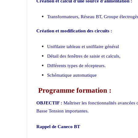
Création et calcul d’une source d’alimentation :
Transformateurs, Réseau BT, Groupe électrogèn
Création et modification des circuits :
Unifilaire tableau et unifilaire général
Détail des fenêtres de saisie et calculs,
Différents types de récepteurs.
Schématique automatique
Programme formation :
OBJECTIF :
Maîtriser les fonctionnalités avancées
Basse Tension importantes.
Rappel de Caneco BT