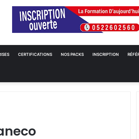
ISES
CERTIFICATIONS
NOS PACKS
INSCRIPTION
RÉFÉ
aneco