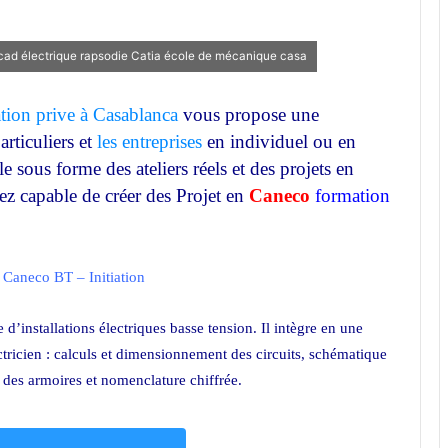
cad électrique rapsodie Catia école de mécanique casa
tion prive à Casablanca
vous propose une
articuliers et
les entreprises
en individuel ou en
le sous forme des ateliers réels et des projets en
rez capable de créer des Projet en
Caneco
formation
Caneco BT – Initiation
d’installations électriques basse tension. Il intègre en une
ectricien : calculs et dimensionnement des circuits, schématique
des armoires et nomenclature chiffrée.