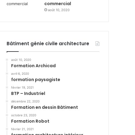
commercial
août 10, 2020
Bâtiment génie civile architecture
août 10, 2020
Formation Archicad
avril 6, 2020
formation paysagiste
février 19, 2021
BTP – Industriel
décembre 22, 2020
Formation en dessin Bâtiment
octobre 23, 2020
Formation Robot
février 21, 2021