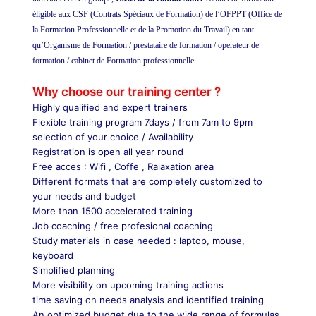
éligible aux CSF (Contrats Spéciaux de Formation) de l’OFPPT (Office de
la Formation Professionnelle et de la Promotion du Travail) en tant
qu’Organisme de Formation / prestataire de formation / operateur de
formation / cabinet de Formation professionnelle
ecole privée cours
particuliers ecole de formation
Why choose our training center ?
Highly qualified and expert trainers
Flexible training program 7days / from 7am to 9pm
selection of your choice / Availability
Registration is open all year round
Free acces : Wifi , Coffe , Ralaxation area
Different formats that are completely customized to
your needs and budget
More than 1500 accelerated training
Job coaching / free profesional coaching
Study materials in case needed : laptop, mouse,
keyboard
Simplified planning
More visibility on upcoming training actions
time saving on needs analysis and identified training
An optimized budget due to the wide range of formulas