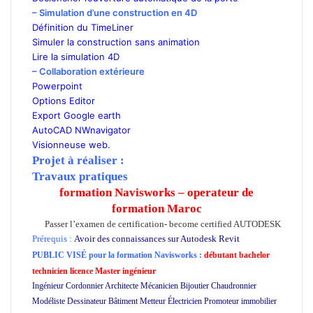
– Simulation d’une construction en 4D
Définition du TimeLiner
Simuler la construction sans animation
Lire la simulation 4D
– Collaboration extérieure
Powerpoint
Options Editor
Export Google earth
AutoCAD NWnavigator
Visionneuse web.
Projet à réaliser :
Travaux pratiques
formation Navisworks – operateur de
formation Maroc
Passer l’examen de certification- become certified AUTODESK
Prérequis :
Avoir des connaissances sur Autodesk Revit
PUBLIC VISÉ pour
la formation Navisworks :
débutant bachelor
technicien licence Master ingénieur
Ingénieur Cordonnier Architecte Mécanicien Bijoutier Chaudronnier
Modéliste Dessinateur Bâtiment Metteur Électricien Promoteur immobilier