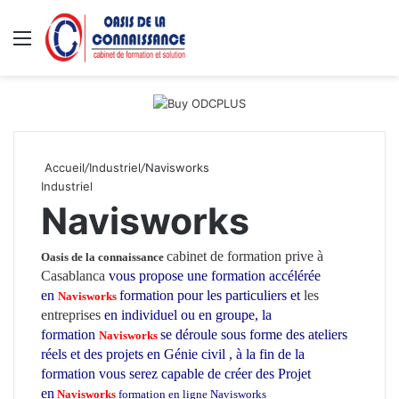
Menu
R
Accueil
/
Industriel
/
Navisworks
Industriel
Navisworks
cabinet de formation prive à
Oasis de la connaissance
Casablanca
vous propose une formation accélérée
en
formation pour les particuliers et
les
Navisworks
entreprises
en individuel ou en groupe, la
formation
se déroule sous forme des ateliers
Navisworks
réels et des projets en Génie civil , à la fin de la
formation vous serez capable de créer des Projet
en
Navisworks
formation en ligne Navisworks