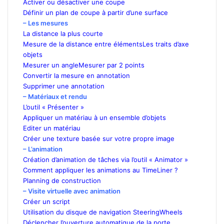
Activer ou désactiver une coupe
Définir un plan de coupe à partir d’une surface
– Les mesures
La distance la plus courte
Mesure de la distance entre élémentsLes traits d’axe
objets
Mesurer un angleMesurer par 2 points
Convertir la mesure en annotation
Supprimer une annotation
– Matériaux et rendu
L’outil « Présenter »
Appliquer un matériau à un ensemble d’objets
Editer un matériau
Créer une texture basée sur votre propre image
– L’animation
Création d’animation de tâches via l’outil « Animator »
Comment appliquer les animations au TimeLiner ?
Planning de construction
– Visite virtuelle avec animation
Créer un script
Utilisation du disque de navigation SteeringWheels
Déclencher l’ouverture automatique de la porte