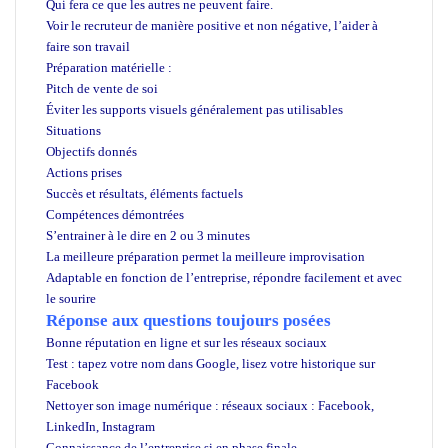
Qui fera ce que les autres ne peuvent faire.
Voir le recruteur de manière positive et non négative, l’aider à
faire son travail
Préparation matérielle :
Pitch de vente de soi
Éviter les supports visuels généralement pas utilisables
Situations
Objectifs donnés
Actions prises
Succès et résultats, éléments factuels
Compétences démontrées
S’entrainer à le dire en 2 ou 3 minutes
La meilleure préparation permet la meilleure improvisation
Adaptable en fonction de l’entreprise, répondre facilement et avec
le sourire
Réponse aux questions toujours posées
Bonne réputation en ligne et sur les réseaux sociaux
Test : tapez votre nom dans Google, lisez votre historique sur
Facebook
Nettoyer son image numérique : réseaux sociaux : Facebook,
LinkedIn, Instagram
Connaissance de l’entreprise si en phase finale