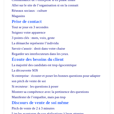
Aller sur le site de l’organisation si on la connait
Réseaux sociaux : culture
Magasins
Prise de contact
Tout se joue en 3 secondes
Soignez votre apparence
3 points clés : mots, voix, geste
La démarche représente l’individu
Savoir s’assoir : droit dans votre chaise
Regarder ses interlocuteurs dans les yeux.
Écoute des besoins du client
La majorité des candidats est trop égocentrique
La découverte SOS
Si entreprise : écouter et poser les bonnes questions pour adapter
son pitch de vente de soi
Si recruteur : les questions à poser
Montrer sa compétence avec la pertinence des questions
Manifester de l’empathie, mais pas trop
Discours de vente de soi même
Pitch de vente de 2 à 3 minutes
Lier les avantages de vos réalisations à leurs attentes