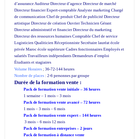
d’assurance Auditeur Directeur d’agence Directeur de marché
Directeur financier Expert-comptable Analyste marketing Chargé
de communication Chef de produit Chef de publicité Directeur
artistique Directeur de création Ouvrier Technicien Gérant
Directeur administratif et financier Directeur du marketing
Directeur des ressources humaines Comptable Chef de service
Logisticien Qualiticien Réceptionniste Secrétaire lauréat école
privée Maroc école supérieure Cadres fonctionnaires Employés et
salariés Travailleurs indépendants Demandeurs d’emploi
Étudiants et stagiaires
Formation en vente
Volume Horaires
;
36-72-144 heures
Nombre de places
: 2-6 personnes par groupe
Durée de la formation
vente :
Pack de formation vente initiale – 36 heures
1 semaine – 1 mois – 3 mois
Pack de formation vente
avancé
– 72 heures
1 mois – 3 mois – 6 mois
Pack de formation vente expert – 144 heures
3 mois – 6 mois 12 mois
Pack de formation
entreprises
– 2 jours
Pack de formation à distance
vente