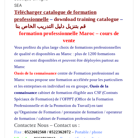
SEA
Télécharger catalogue de formation
professionnelle
–
download training catalogue
–
قم بتنزيل دليل التدريب الخاص بنا
formation professionnelle Maroc – cours de
vente
Vous profitez du plus large choix de formations professionnelles
de qualité et disponibles au Maroc : plus de 1200 formations
continue sont disponibles et peuvent être déployées partout au
Maroc
Oasis de la connaissance
centre de Formation professionnel au
Maroc vous propose une formation accélérée pour les particuliers
et les entreprises en individuel ou en groupe,
Oasis de la
connaissance
cabinet de formation éligible aux CSF (Contrats
Spéciaux de Formation) de l’OFPPT (Office de la Formation
Professionnelle et de la Promotion du Travail) en tant
qu’Organisme de Formation / prestataire de formation / operateur
de formation / cabinet de Formation professionnelle
Contactez Nous – Contact us :
Fixe
:
0522602560 / 0522362072
–
Portable / phone