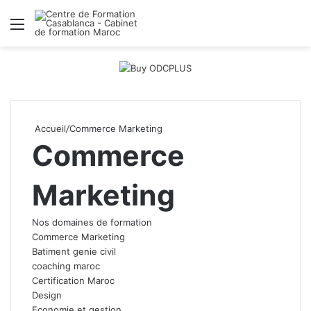
Menu
R
Accueil
/
Commerce Marketing
Commerce
Marketing
Nos domaines de formation
Commerce Marketing
Batiment genie civil
coaching maroc
Certification Maroc
Design
Economie et gestion