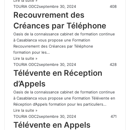
Lire la suite »
TOURIA ODC2
septembre 30, 2024
408
Recouvrement des
Créances par Téléphone
Oasis de la connaissance cabinet de formation continue
à Casablanca vous propose une Formation
Recouvrement des Créances par Téléphone
formation pour les…
Lire la suite »
TOURIA ODC2
septembre 30, 2024
428
Télévente en Réception
d’Appels
Oasis de la connaissance cabinet de formation continue
à Casablanca vous propose une Formation Télévente en
Réception d’Appels formation pour les particuliers…
Lire la suite »
TOURIA ODC2
septembre 30, 2024
471
Télévente en Appels