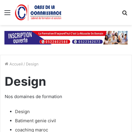
Menu
R
Accueil
/
Design
Design
Nos domaines de formation
Design
Batiment genie civil
coaching maroc