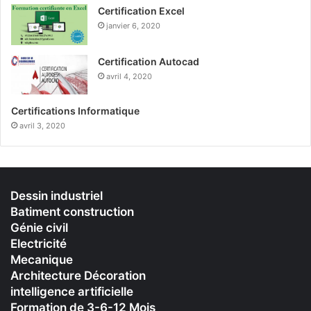
Certification Excel
janvier 6, 2020
Certification Autocad
avril 4, 2020
Certifications Informatique
avril 3, 2020
Dessin industriel
Batiment construction
Génie civil
Electricité
Mecanique
Architecture Décoration
intelligence artificielle
Formation de 3-6-12 Mois