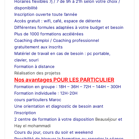
Horaires flexibles 7j / 7 de 9h à 21h selon votre choix /
disponibilité
Inscription ouverte toute l’année
Accès gratuit : wifi, café, espace de détente
Différentes formules adaptées à votre budget et besoin
Plus de 1000 formations accélérées
Coaching d’emploi / Coaching professionnel
gratuitement aux inscrits
Matériel de travail en cas de besoin : pc portable,
clavier, souri
Formation à distance
Réalisation des projetss
Nos avantages POUR LES
PARTICULIER
Formation en groupe : 18H – 36H – 72H – 144H – 300H
Formation individuelle : 12H-20H
cours particuliers Maroc
Une orientation et diagnostic de besoin avant
l’inscription
2 centre de formation à votre disposition
Beauséjour
et
Hay el mohammadi
Cours du jour, cours du soir et weekend
Possibilité de bloquer la formation ou reporter la séance