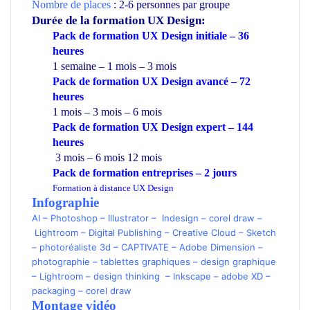
Nombre de places
: 2-6 personnes par groupe
Durée de la formation
UX Design:
Pack de formation UX Design initiale – 36
heures
1 semaine – 1 mois – 3 mois
Pack de formation UX Design avancé – 72
heures
1 mois – 3 mois – 6 mois
Pack de formation UX Design expert – 144
heures
3 mois – 6 mois 12 mois
Pack de formation
entreprises
– 2 jours
Formation à distance UX Design
Infographie
AI
–
Photoshop
–
Illustrator
–
Indesign –
corel draw
–
Lightroom
–
Digital Publishing
–
Creative Cloud –
Sketch
–
photoréaliste 3d
–
CAPTIVATE
–
Adobe Dimension
–
photographie
–
tablettes graphiques
–
design graphique
–
Lightroom
–
design thinking
–
Inkscape
–
adobe XD
–
packaging
–
corel draw
Montage vidéo