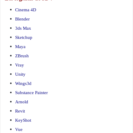
Cinema 4D
Blender
3ds Max
Sketchup
Maya
ZBrush
Vray
Unity
Wings3d
Substance Painter
Arnold
Revit
KeyShot
Vue