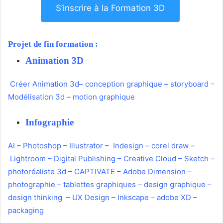
S’inscrire à la Formation 3D
Projet de fin formation :
Animation 3D
Créer Animation 3d
–
conception graphique
–
storyboard
–
Modélisation 3d
–
motion graphique
Infographie
AI
–
Photoshop
–
Illustrator
–
Indesign –
corel draw
–
Lightroom
–
Digital Publishing
–
Creative Cloud –
Sketch
–
photoréaliste 3d
–
CAPTIVATE
–
Adobe Dimension
–
photographie
–
tablettes graphiques
–
design graphique
–
design thinking
–
UX Design
–
Inkscape
–
adobe XD
–
packaging