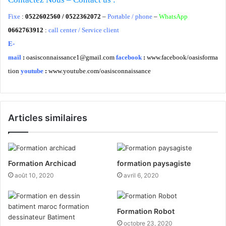
Fixe
:
0522602560 / 0522362072
–
Portable / phone
–
WhatsApp
0662763912
:
call center / Service client
E-
mail
:
oasisconnaissance1@gmail.com
facebook
:
www.facebook/oasisforma
tion
youtube
:
www.youtube.com/oasisconnaissance
Articles similaires
Formation Archicad
formation paysagiste
août 10, 2020
avril 6, 2020
Formation Robot
octobre 23, 2020