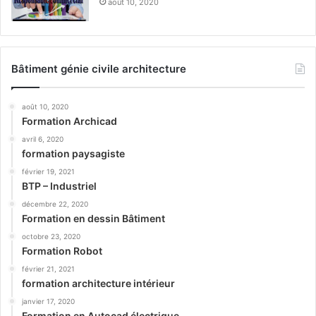
août 10, 2020
Bâtiment génie civile architecture
août 10, 2020
Formation Archicad
avril 6, 2020
formation paysagiste
février 19, 2021
BTP – Industriel
décembre 22, 2020
Formation en dessin Bâtiment
octobre 23, 2020
Formation Robot
février 21, 2021
formation architecture intérieur
janvier 17, 2020
Formation en Autocad électrique