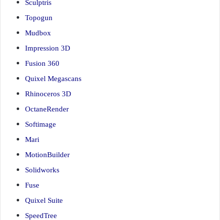
Sculptris
Topogun
Mudbox
Impression 3D
Fusion 360
Quixel Megascans
Rhinoceros 3D
OctaneRender
Softimage
Mari
MotionBuilder
Solidworks
Fuse
Quixel Suite
SpeedTree