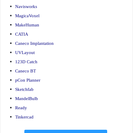
Navisworks
MagicaVoxel
MakeHuman
CATIA
Caneco Implantation
UVLayout
123D Catch
Caneco BT
pCon Planner
Sketchfab
MandelBulb
Ready
Tinkercad