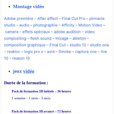
Montage vidéo
Adobe première
–
After effect
–
Final Cut Pro
–
pinnacle
studio
–
audio
–
photographie –
Affinity
–
Motion Video
–
camera
–
effets spéciaux
–
adobe audition
–
video
compositing
–
flesh sound
–
mixage
–
ableton
–
composition graphique
–
Final Cut
–
studio 12
–
studio one
–
reaktor
–
logic pro x
–
avid
–
Smoke
–
capture one
–
live
10
–
reason 10
jeux
vidéo
Durée de la formation
:
Pack de formation 3D
initiale – 36 heures
1 semaine – 1 mois – 3 mois
Pack de formation 3D avancé – 72 heures