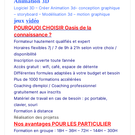
Animation 3D
Logiciel 3D
–
Créer Animation 3d
–
conception graphique
–
storyboard
–
Modélisation 3d
–
motion graphique
jeux
vidéo
POURQUOI CHOISIR Oasis de la
connaissance ?
Formateur
hautement qualifiés et expert
Horaires flexibles 7j / 7 de 9h à 21h selon votre choix /
disponibilité
Inscription ouverte toute l’année
Accès gratuit : wifi, café, espace de détente
Différentes formules adaptées à votre budget et besoin
Plus de 1000 formations accélérées
Coaching d’emploi / Coaching professionnel
gratuitement aux inscrits
Matériel de travail en cas de besoin : pc portable,
clavier, souri
Formation à distance
Réalisation des projetss
Nos avantages POUR LES
PARTICULIER
Formation en groupe : 18H – 36H – 72H – 144H – 300H