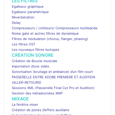
LES FILTRES
Egaliseur graphique
Egaliseur paramétrique
Réverbération
Delay
Compresseurs / Limiteurs/ Compresseurs multibande
Noise gate et autres filtres de dynamique
Filtres de modulation (chorus, flanger, phasing)
Les filtres VST
Les nouveaux filtres Isotopes
CRÉATION SONORE
Création de Boucle musicale
Importation d’une vidéo
Sonorisation (bruitage et ambiance) d’un film court
PASSERELLE ENTRE ADOBE PREMIERE ET AUDITION
(ALLER-RETOURS)
Sessions XML (Passerelle Final Cut Pro et Audition)
Gestion des métadonnées XMP
MIXAGE
La fenêtre mixer
Création de pistes d’effets auxiliaire