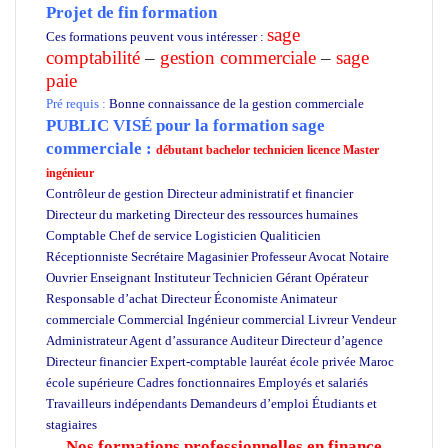
Projet de fin formation
sage
Ces formations peuvent vous intéresser :
comptabilité
–
gestion commerciale
–
sage
paie
Pré requis :
Bonne connaissance de la gestion commerciale
PUBLIC VISÉ pour
la formation sage
commerciale :
débutant bachelor technicien licence Master
ingénieur
Contrôleur de gestion Directeur administratif et financier
Directeur du marketing Directeur des ressources humaines
Comptable Chef de service Logisticien Qualiticien
Réceptionniste Secrétaire Magasinier Professeur Avocat Notaire
Ouvrier Enseignant Instituteur Technicien Gérant Opérateur
Responsable d’achat Directeur Économiste Animateur
commerciale Commercial Ingénieur commercial Livreur Vendeur
Administrateur Agent d’assurance Auditeur Directeur d’agence
Directeur financier Expert-comptable lauréat école privée Maroc
école supérieure Cadres fonctionnaires Employés et salariés
Travailleurs indépendants Demandeurs d’emploi Étudiants et
stagiaires
Nos formations professionnelles en finance