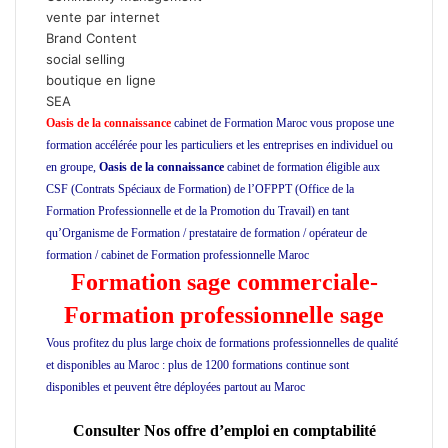
vente par internet
Brand Content
social selling
boutique en ligne
SEA
Oasis de la connaissance
cabinet de Formation Maroc vous propose une
formation accélérée pour les particuliers et les entreprises en individuel ou
en groupe,
Oasis de la connaissance
cabinet de formation éligible aux
CSF (Contrats Spéciaux de Formation) de l’OFPPT (Office de la
Formation Professionnelle et de la Promotion du Travail) en tant
qu’Organisme de Formation / prestataire de formation / opérateur de
formation / cabinet de Formation professionnelle Maroc
ecole privée maroc
Formation sage commerciale-
Formation professionnelle
sage
Vous profitez du plus large choix de formations professionnelles de qualité
et disponibles au Maroc : plus de 1200 formations continue sont
disponibles et peuvent être déployées partout au Maroc
ecole de
management maroc
Consulter Nos offre d’emploi en comptabilité