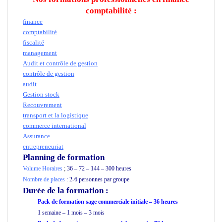
comptabilité :
finance
comptabilité
fiscalité
management
Audit et contrôle de gestion
contrôle de gestion
audit
Gestion stock
Recouvrement
transport
et la logistique
commerce international
Assurance
entrepreneuriat
Planning de formation
Volume Horaires
;
36 – 72 – 144 – 300 heures
Nombre de places
: 2-6 personnes par groupe
Durée de la formation
:
Pack de formation sage commerciale initiale – 36 heures
1 semaine – 1 mois – 3 mois