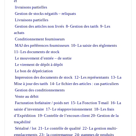
et
livraisons partielles
Gestion de stocks négatifs –
reliquats
Livraisons partielles
Gestion des articles non livrés
8- Gestion des tarifs
9- Les
achats
Conditionnement fournisseurs
MAJ des préférences fournisseurs
10- La saisie des règlements
11- Les documents de stock
Le mouvement d’entrée –
de sortie
Le virement de dépôt à dépôt
Le bon de dépréciation
Impression des documents de stock
12- Les représentants
13- La
Mise à jour des tarifs
14- Le fichier des articles : cas particuliers
Gestion des conditionnements
Vente au débit
Facturation forfaitaire / poids net
15- La Fonction T-mail
16- La
saisie d’inventaire
17- Le réapprovisionnement
18- Les frais
d’Expédition
19- Contrôle de l’encours client
20- Gestion de la
traçabilité
Sérialisé / lot
21- Le contrôle de qualité
22- La gestion multi-
emplacements
23- la contremarque
24- gammes de produits