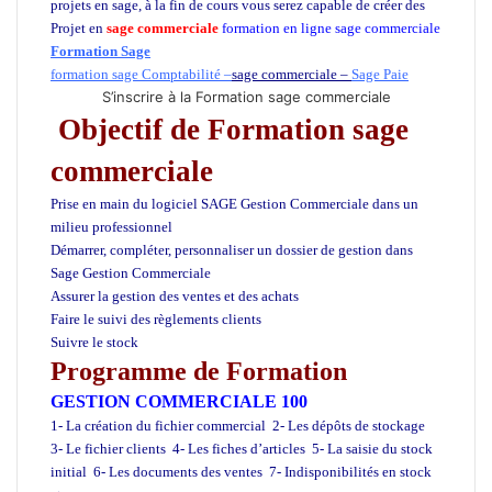
projets en sage, à la fin de cours vous serez capable de créer des
Projet en
sage commerciale
formation en ligne sage commerciale
Formation Sage
formation sage Comptabilité
–
sage commerciale
–
Sage Paie
S’inscrire à la Formation sage commerciale
Objectif de Formation sage
commerciale
Prise en main du logiciel SAGE Gestion Commerciale dans un
milieu professionnel
Démarrer, compléter, personnaliser un dossier de gestion dans
Sage Gestion Commerciale
Assurer la gestion des ventes et des achats
Faire le suivi des règlements clients
Suivre le stock
Programme de Formation
GESTION COMMERCIALE 100
1- La création du fichier commercial
2- Les dépôts de stockage
3- Le fichier clients
4- Les fiches d’articles
5- La saisie du stock
initial
6- Les documents des ventes
7- Indisponibilités en stock