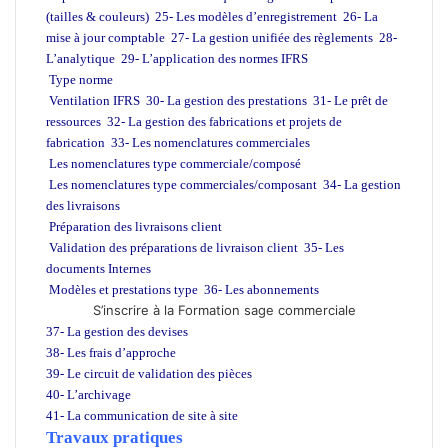
(tailles & couleurs)
25- Les modèles d’enregistrement
26- La
mise à jour comptable
27- La gestion unifiée des règlements
28-
L’analytique
29- L’application des normes IFRS
Type norme
Ventilation IFRS
30- La gestion des prestations
31- Le prêt de
ressources
32- La gestion des fabrications et projets de
fabrication
33- Les nomenclatures commerciales
Les nomenclatures type commerciale/composé
Les nomenclatures type commerciales/composant
34- La gestion
des livraisons
Préparation des livraisons client
Validation des préparations de livraison client
35- Les
documents Internes
Modèles et prestations type
36- Les abonnements
S’inscrire à la Formation sage commerciale
37- La gestion des devises
38- Les frais d’approche
39- Le circuit de validation des pièces
40- L’archivage
41- La communication de site à site
Travaux pratiques