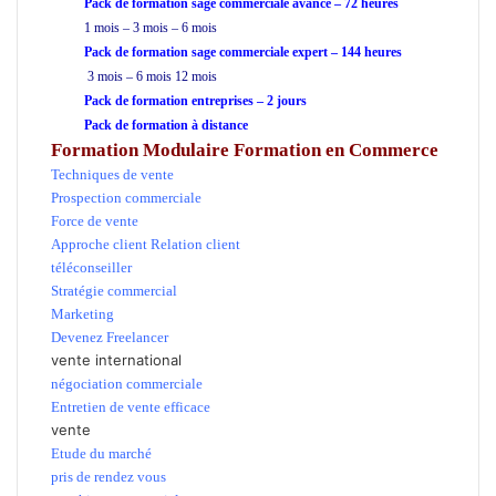
Pack de formation sage commerciale avancé – 72 heures
1 mois – 3 mois – 6 mois
Pack de formation sage commerciale expert – 144 heures
3 mois – 6 mois 12 mois
Pack de formation
entreprises
– 2 jours
Pack de formation à distance
Formation Modulaire
Formation en Commerce
Techniques de vente
Prospection commerciale
Force de vente
Approche client Relation client
téléconseiller
Stratégie commercial
Marketing
Devenez Freelancer
vente international
négociation commerciale
Entretien de vente efficace
vente
Etude du marché
pris de rendez vous