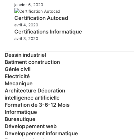
janvier 6, 2020
Certification Autocad
avril 4, 2020
Certifications Informatique
avril 3, 2020
Dessin industriel
Batiment construction
Génie civil
Electricité
Mecanique
Architecture Décoration
intelligence artificielle
Formation de 3-6-12 Mois
Informatique
Bureautique
Développement web
Developpement informatique