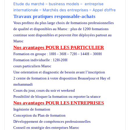
Etude du marché
–
business models
–
entreprise
internationale
–
Marchés des entreprises
–
Appel d’offre
Travaux pratiques responsable-achats
Vous profitez du plus large choix de formations professionnelles
de qualité et disponibles au Maroc : plus de 1200 formations
continue sont disponibles et peuvent être déployées partout au
Maroc
Nos avantages POUR LES
PARTICULIER
Formation en groupe : 18H – 36H – 72H – 144H – 300H
Formation individuelle : 12H-20H
cours particuliers Maroc
Une orientation et diagnostic de besoin avant l’inscription
2 centre de formation à votre disposition Beauséjour et Hay el
mohammadi
Cours du jour, cours du soir et weekend
Possibilité de bloquer la formation ou reporter la séance
Nos avantages POUR LES ENTREPRISES
Ingénierie de formation
Conception du Plan de formation
Développement de compétences professionnelles
Conseil en stratégie des entreprises Maroc