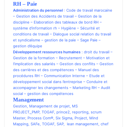
RH – Paie
Administration du personnel
:
Code de travail marocaine
–
Gestion des Accidents de travail
–
Gestion de la
discipline
–
Elaboration des tableaux de bord RH
–
système d’information rh
–
Hygiène
–
Sécurité et
conditions de travail
–
Dialogue social relation du travail
et syndicalisme
–
gestion de la paie
–
Sage Paie
–
gestion d’équipe
Développement ressources humaines
:
droit du travail
–
Gestion de la formation
–
Recrutement
–
Motivation et
l’implication des salariés
–
Gestion des conflits
–
Gestion
des carrières et des compétences
–
Manuel des
procédures RH
–
Communication Interne
–
Etude et
développement social dans l’entreprise
–
Conduire et
accompagner les changements
–
Marketing RH
–
Audit
social
–
gestion des compétences
Management
Gestion
,
Management de projet
,
MS
PROJECT
,
PMP
,
TOGAF
,
prince2
,
reporting
,
scrum
Master
,
Process Com®
,
Six Sigma
,
Project
,
Mind
Mapping
,
SAFe
,
TOGAF
,
SAP
,
lean management
,
chef