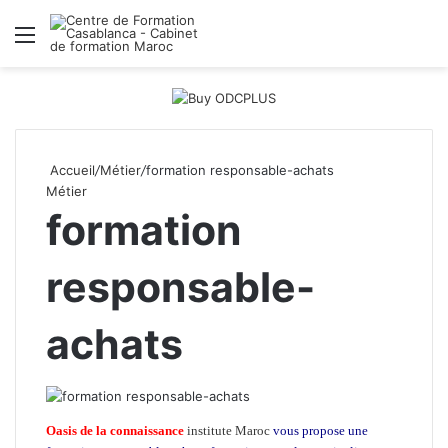
Menu
R
Accueil
/
Métier
/
formation responsable-achats
Métier
formation
responsable-
achats
Oasis de la connaissance
institute Maroc
vous propose une