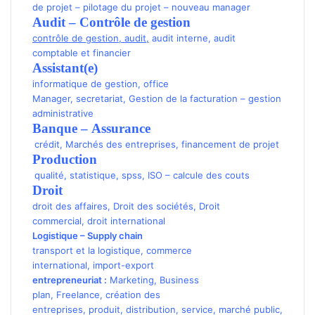
de projet
–
pilotage du projet
–
nouveau manager
Audit – Contrôle de gestion
contrôle de gestion
,
audit
,
audit interne
,
audit
comptable et financier
Assistant(e)
informatique de gestion
,
office
Manager
,
secretariat
,
Gestion de la facturation
–
gestion
administrative
Banque
–
Assurance
crédit
,
Marchés des entreprises
,
financement de projet
Production
qualité
,
statistique
,
spss
,
ISO
–
calcule des couts
Droit
droit des affaires
,
Droit des sociétés
,
Droit
commercial
, droit international
Logistique
–
Supply chain
transport
et la logistique
,
commerce
international
,
import-export
entrepreneuriat
:
Marketing
,
Business
plan
,
Freelance
,
création des
entreprises
,
produit
,
distribution
,
service
,
marché public
,