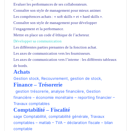
Evaluer les performances de ses collaborateurs.
Connaître son style de management pour mieux animer.
Les compétences achats : « soft skills » et « hard skills ».
Connaître son style de management pour développer
l’engagement et la performance.
Mettre en place un code d’éthique de l’acheteur.
Développer sa communication
Les différentes parties prenantes de la fonction achat.
Les axes de communication vers les fournisseurs.
Les axes de communication vers l’interne : les différents tableaux
de bords.
Achats
Gestion stock
,
Recouvrement
,
gestion de stock
,
Finance – Trésorerie
gestion trésorerie
,
analyse financière
,
Gestion
financière
–
économie monétaire
–
reporting financier
–
Travaux comptables
Comptabilité
–
Fiscalité
sage Comptabilité
,
comptabilité générale
,
Travaux
comptables
–
matlab
–
TVA
–
déclaration fiscale
–
bilan
comptable