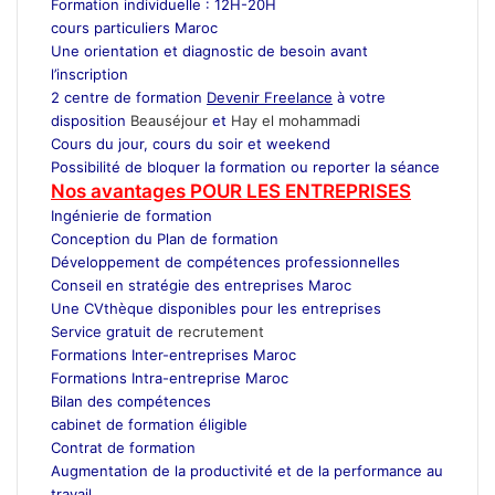
Formation individuelle : 12H-20H
cours particuliers Maroc
Une orientation et diagnostic de besoin avant
l’inscription
2 centre de formation
Devenir Freelance
à votre
disposition
Beauséjour
et
Hay el mohammadi
Cours du jour, cours du soir et weekend
Possibilité de bloquer la formation ou reporter la séance
Nos avantages POUR LES ENTREPRISES
Ingénierie de formation
Conception du Plan de formation
Développement de compétences professionnelles
Conseil en stratégie des entreprises Maroc
Une CVthèque disponibles pour les entreprises
Service gratuit de
recrutement
Maroc
Formations Inter-entreprises Maroc
Formations Intra-entreprise Maroc
Bilan des compétences
cabinet de formation éligible
Contrat de formation
Augmentation de la productivité et de la performance au
travail