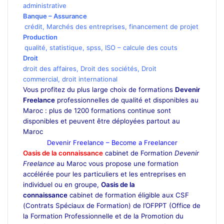
administrative
Banque
–
Assurance
crédit
,
Marchés des entreprises
,
financement de projet
Production
qualité
,
statistique
,
spss
,
ISO
–
calcule des couts
Droit
droit des affaires
,
Droit des sociétés
,
Droit
commercial
, droit international
Vous profitez du plus large choix de formations
Devenir
Freelance
professionnelles de qualité et disponibles au
Maroc : plus de 1200 formations continue sont
disponibles et peuvent être déployées partout au
Maroc
Devenir Freelance
Devenir Freelance – Become a Freelancer
Oasis de la connaissance
cabinet de Formation
Devenir
Freelance
au Maroc vous propose une formation
accélérée pour les particuliers et les entreprises en
individuel ou en groupe,
Oasis de la
connaissance
cabinet de formation éligible aux CSF
(Contrats Spéciaux de Formation) de l’OFPPT (Office de
la Formation Professionnelle et de la Promotion du