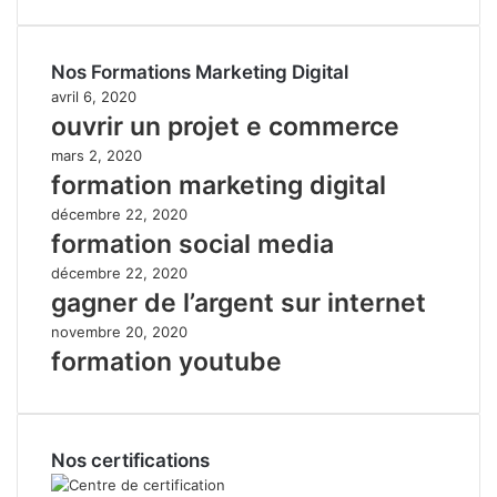
Nos Formations Marketing Digital
avril 6, 2020
ouvrir un projet e commerce
mars 2, 2020
formation marketing digital
décembre 22, 2020
formation social media
décembre 22, 2020
gagner de l’argent sur internet
novembre 20, 2020
formation youtube
Nos certifications