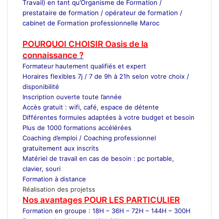
Travail) en tant qu’Organisme de Formation /
prestataire de formation / opérateur de formation /
cabinet de Formation professionnelle Maroc
Devenir
Freelance
POURQUOI CHOISIR Oasis de la
connaissance ?
Formateur
hautement qualifiés et expert
Horaires flexibles 7j / 7 de 9h à 21h selon votre choix /
disponibilité
Inscription ouverte toute l’année
Accès gratuit : wifi, café, espace de détente
Différentes formules adaptées à votre budget et besoin
Plus de 1000 formations accélérées
Coaching d’emploi / Coaching professionnel
gratuitement aux inscrits
Matériel de travail en cas de besoin : pc portable,
clavier, souri
Formation à distance
Réalisation des projetss
Nos avantages POUR LES
PARTICULIER
Formation en groupe : 18H – 36H – 72H – 144H – 300H