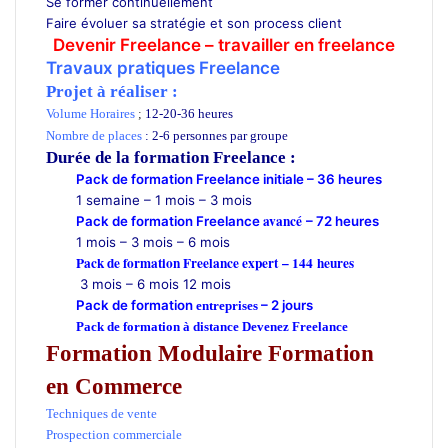
Se former continuellement
Faire évoluer sa stratégie et son process client
Devenir Freelance
– travailler en freelance
Travaux pratiques Freelance
Projet à réaliser :
Volume Horaires
;
12-20-36 heures
Devenir Freelance
Nombre de places
: 2-6 personnes par groupe
Durée de la formation Freelance
:
Pack de formation Freelance initiale – 36 heures
1 semaine – 1 mois – 3 mois
avancé
Pack de formation Freelance
– 72 heures
1 mois – 3 mois – 6 mois
Pack de formation Freelance expert – 144 heures
3 mois – 6 mois 12 mois
Pack de formation
– 2 jours
entreprises
Pack de formation à distance Devenez Freelance
Formation Modulaire
Formation
en Commerce
Techniques de vente
Prospection commerciale