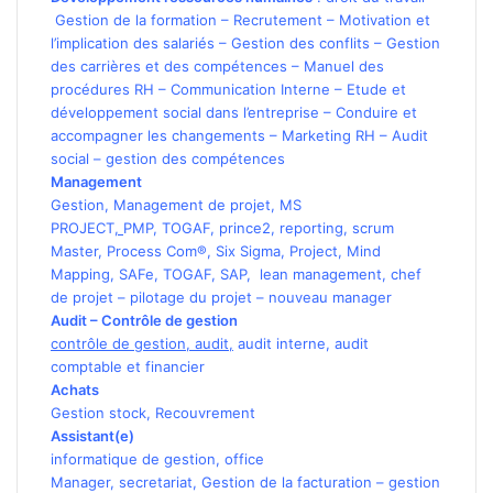
Gestion de la formation
–
Recrutement
–
Motivation et
l’implication des salariés
–
Gestion des conflits
–
Gestion
des carrières et des compétences
–
Manuel des
procédures RH
–
Communication Interne
–
Etude et
développement social dans l’entreprise
–
Conduire et
accompagner les changements
–
Marketing RH
–
Audit
social
–
gestion des compétences
Management
Gestion
,
Management de projet
,
MS
PROJECT
,
PMP
,
TOGAF
,
prince2
,
reporting
,
scrum
Master
,
Process Com®
,
Six Sigma
,
Project
,
Mind
Mapping
,
SAFe
,
TOGAF
,
SAP
,
lean management
,
chef
de projet
–
pilotage du projet
–
nouveau manager
Audit – Contrôle de gestion
contrôle de gestion
,
audit
,
audit interne
,
audit
comptable et financier
Achats
Gestion stock
,
Recouvrement
Assistant(e)
informatique de gestion
,
office
Manager
,
secretariat
,
Gestion de la facturation
–
gestion