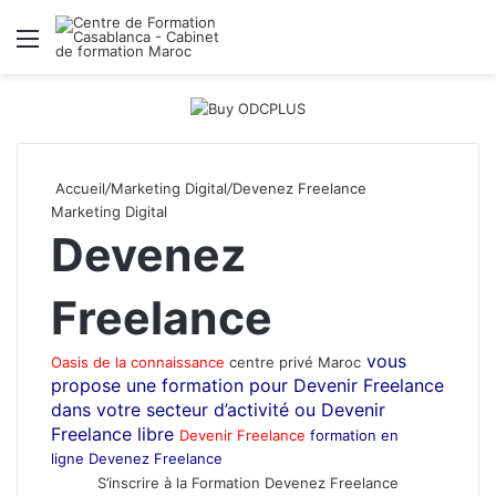
Menu
R
Accueil
/
Marketing Digital
/
Devenez Freelance
Marketing Digital
Devenez
Freelance
vous
Oasis de la connaissance
centre privé Maroc
propose une formation pour Devenir Freelance
dans votre secteur d’activité ou Devenir
Freelance libre
Devenir Freelance
formation en
ligne Devenez Freelance
Devenir Freelance
S’inscrire à la Formation Devenez Freelance