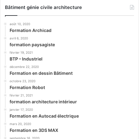
Bâtiment génie civile architecture
août 10, 2020
Formation Archicad
avril 6, 2020
formation paysagiste
février 19, 2021
BTP – Industriel
décembre 22, 2020
Formation en dessin Bâtiment
octobre 23, 2020
Formation Robot
février 21, 2021
formation architecture intérieur
janvier 17, 2020
Formation en Autocad électrique
mars 20, 2020
Formation en 3DS MAX
septembre 16, 2020