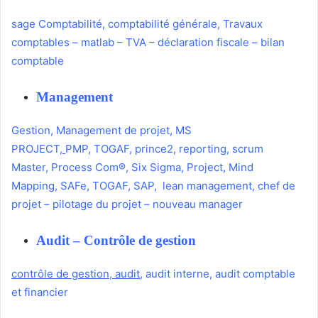
sage Comptabilité
,
comptabilité générale
,
Travaux
comptables
–
matlab
–
TVA
–
déclaration fiscale
–
bilan
comptable
Management
Gestion
,
Management de projet
,
MS
PROJECT
,
PMP
,
TOGAF
,
prince2
,
reporting
,
scrum
Master
,
Process Com®
,
Six Sigma
,
Project
,
Mind
Mapping
,
SAFe
,
TOGAF
,
SAP
,
lean management
,
chef de
projet
–
pilotage du projet
–
nouveau manager
Audit – Contrôle de gestion
contrôle de gestion
,
audit
,
audit interne
,
audit comptable
et financier