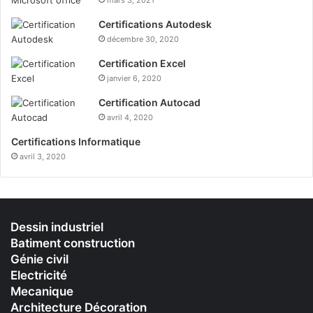
Certifications Autodesk
décembre 30, 2020
Certification Excel
janvier 6, 2020
Certification Autocad
avril 4, 2020
Certifications Informatique
avril 3, 2020
Dessin industriel
Batiment construction
Génie civil
Electricité
Mecanique
Architecture Décoration