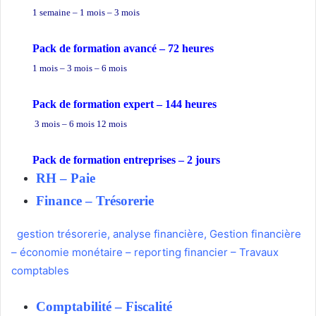
1 semaine – 1 mois – 3 mois
Pack de formation avancé – 72 heures
1 mois – 3 mois – 6 mois
Pack de formation expert – 144 heures
3 mois – 6 mois 12 mois
Pack de formation
entreprises
– 2 jours
RH – Paie
Finance – Trésorerie
gestion trésorerie
,
analyse financière
,
Gestion financière
–
économie monétaire
–
reporting financier
–
Travaux
comptables
Comptabilité
–
Fiscalité