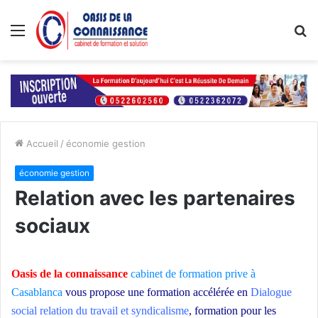
Menu
R
Accueil
/
économie gestion
économie gestion
Relation avec les partenaires
sociaux
Oasis de la connaissance
cabinet de formation prive à
Casablanca
vous propose une formation accélérée en
Dialogue
social relation du travail et syndicalisme
,
formation pour les