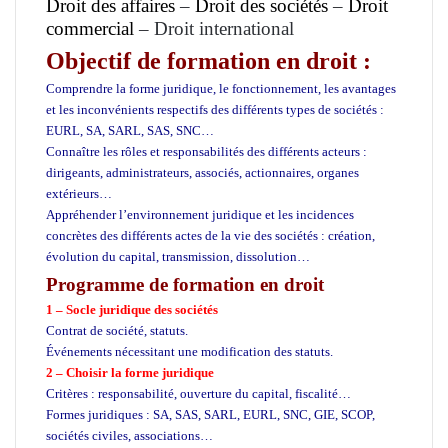
Droit des affaires
–
Droit des sociétés
–
Droit
commercial
–
Droit international
Objectif de formation en droit :
Comprendre la forme juridique, le fonctionnement, les avantages
et les inconvénients respectifs des différents types de sociétés :
EURL, SA, SARL, SAS, SNC…
Connaître les rôles et responsabilités des différents acteurs :
dirigeants, administrateurs, associés, actionnaires, organes
extérieurs…
Appréhender l’environnement juridique et les incidences
concrètes des différents actes de la vie des sociétés : création,
évolution du capital, transmission, dissolution…
Programme de formation en droit
1 – Socle juridique des sociétés
Contrat de société, statuts.
Événements nécessitant une modification des statuts.
2 – Choisir la forme juridique
Critères : responsabilité, ouverture du capital, fiscalité…
Formes juridiques : SA, SAS, SARL, EURL, SNC, GIE, SCOP,
sociétés civiles, associations…