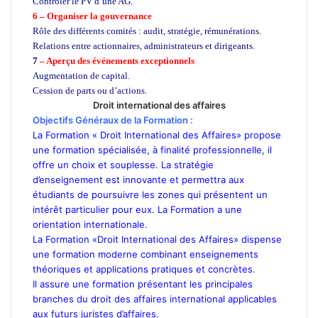
Contrôler le PV d’une AG.
6 – Organiser la gouvernance
Rôle des différents comités : audit, stratégie, rémunérations.
Relations entre actionnaires, administrateurs et dirigeants.
7
– Aperçu des événements exceptionnels
Augmentation de capital.
Cession de parts ou d’actions.
Droit international des affaires
Objectifs Généraux de la Formation :
La Formation « Droit International des Affaires» propose
une formation spécialisée, à finalité professionnelle, il
offre un choix et souplesse. La stratégie
d’enseignement est innovante et permettra aux
étudiants de poursuivre les zones qui présentent un
intérêt particulier pour eux. La Formation a une
orientation internationale.
La Formation «Droit International des Affaires» dispense
une formation moderne combinant enseignements
théoriques et applications pratiques et concrètes.
Il assure une formation présentant les principales
branches du droit des affaires international applicables
aux futurs juristes d’affaires.