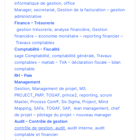
informatique de gestion
,
office
Manager
,
secretariat
,
Gestion de la facturation
–
gestion
administrative
Finance – Trésorerie
gestion trésorerie
,
analyse financière
,
Gestion
financière
–
économie monétaire
–
reporting financier
–
Travaux comptables
Comptabilité
–
Fiscalité
sage Comptabilité
,
comptabilité générale
,
Travaux
comptables
–
matlab
–
TVA
–
déclaration fiscale
–
bilan
comptable
RH – Paie
Management
Gestion
,
Management de projet
,
MS
PROJECT
,
PMP
,
TOGAF
,
prince2
,
reporting
,
scrum
Master
,
Process Com®
,
Six Sigma
,
Project
,
Mind
Mapping
,
SAFe
,
TOGAF
,
SAP
,
lean management
,
chef
de projet
–
pilotage du projet
–
nouveau manager
Audit – Contrôle de gestion
contrôle de gestion
,
audit
,
audit interne
,
audit
comptable et financier