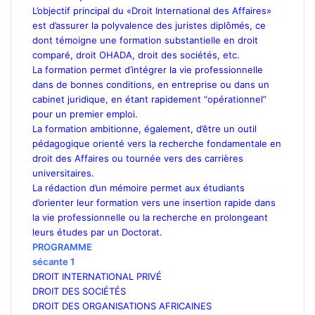
L’objectif principal du «Droit International des Affaires»
est d’assurer la polyvalence des juristes diplômés, ce
dont témoigne une formation substantielle en droit
comparé, droit OHADA, droit des sociétés, etc.
La formation permet d’intégrer la vie professionnelle
dans de bonnes conditions, en entreprise ou dans un
cabinet juridique, en étant rapidement “opérationnel”
pour un premier emploi.
La formation ambitionne, également, d’être un outil
pédagogique orienté vers la recherche fondamentale en
droit des Affaires ou tournée vers des carrières
universitaires.
La rédaction d’un mémoire permet aux étudiants
d’orienter leur formation vers une insertion rapide dans
la vie professionnelle ou la recherche en prolongeant
leurs études par un Doctorat.
PROGRAMME
sécante 1
DROIT INTERNATIONAL PRIVÉ
DROIT DES SOCIÉTÉS
DROIT DES ORGANISATIONS AFRICAINES