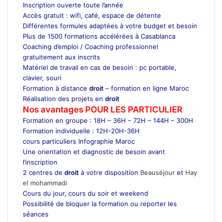
Inscription ouverte toute l’année
Accès gratuit : wifi, café, espace de détente
Différentes formules adaptées à votre budget et besoin
Plus de 1500 formations accélérées à Casablanca
Coaching d’emploi / Coaching professionnel
gratuitement aux inscrits
Matériel de travail en cas de besoin : pc portable,
clavier, souri
Formation à distance
droit
– formation en ligne Maroc
Réalisation des projets en
droit
Nos avantages POUR LES
PARTICULIER
Formation en groupe : 18H – 36H – 72H – 144H – 300H
Formation individuelle : 12H-20H-36H
cours particuliers Infographie Maroc
Une orientation et diagnostic de besoin avant
l’inscription
2 centres de
droit
à votre disposition
Beauséjour
et
Hay
el mohammadi
Cours du jour, cours du soir et weekend
Possibilité de bloquer la formation ou reporter les
séances