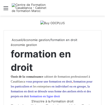
Menu
R
Accueil
/
économie gestion
/
formation en droit
économie gestion
formation en
droit
Oasis de la connaissance
cabinet de formation professionnel à
Casablanca
vous propose une formation en droit
,
formation pour
les particuliers et
les entreprises
en individuel ou en groupe, la
formation en droit
se déroule sous forme des ateliers réels et des
projets en doit
formation en ligne droit
formation en droit
S’inscrire à la Formation droit