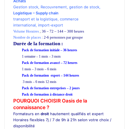
Achats
Gestion stock
,
Recouvrement
,
gestion de stock
,
Logistique
–
Supply chain
transport
et la logistique
,
commerce
international
,
import-export
Volume Horaires
;
36 – 72 – 144 – 300 heures
Nombre de places
: 2-6 personnes par groupe
Durée de la formation
:
Pack de formation initiale – 36 heures
1 semaine – 1 mois – 3 mois
Pack de formation
avancé
– 72 heures
1 mois – 3 mois – 6 mois
Pack de formation expert – 144 heures
3 mois – 6 mois 12 mois
Pack de formation
entreprises
– 2 jours
Pack de formation à distance
droit
POURQUOI CHOISIR Oasis de la
connaissance ?
Formateurs en
droit
hautement qualifiés et expert
Horaires flexibles 7j / 7 de 9h à 21h selon votre choix /
disponibilité