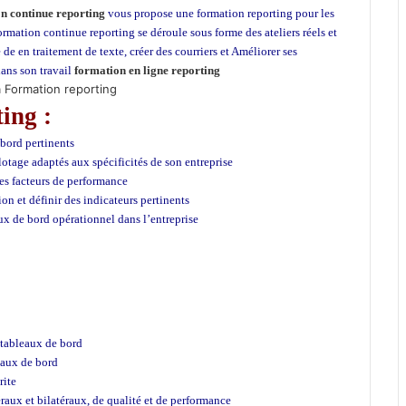
n continue reporting
vous propose une formation reporting pour les
rmation continue reporting se déroule sous forme des ateliers réels et
 de en traitement de texte, créer des courriers et Améliorer ses
dans son travail
formation en ligne reporting
la Formation reporting
ing :
 bord pertinents
lotage adaptés aux spécificités de son entreprise
 les facteurs de performance
ion et définir des indicateurs pertinents
ux de bord opérationnel dans l’entreprise
 tableaux de bord
leaux de bord
rite
téraux et bilatéraux, de qualité et de performance