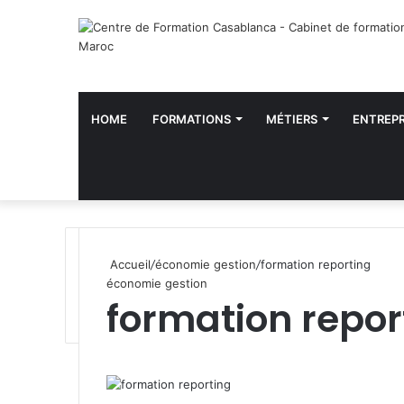
HOME
FORMATIONS
MÉTIERS
ENTREPR
Accueil
/
économie gestion
/
formation reporting
économie gestion
formation repor
W
h
a