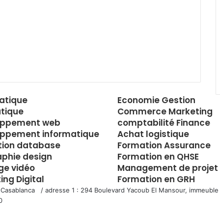
atique
Economie Gestion
tique
Commerce Marketing
oppement web
comptabilité Finance
ppement informatique
Achat logistique
tion database
Formation Assurance
aphie design
Formation en QHSE
e vidéo
Management de projet
ing Digital
Formation en GRH
 Casablanca / adresse 1 : 294 Boulevard Yacoub El Mansour, immeuble 
0