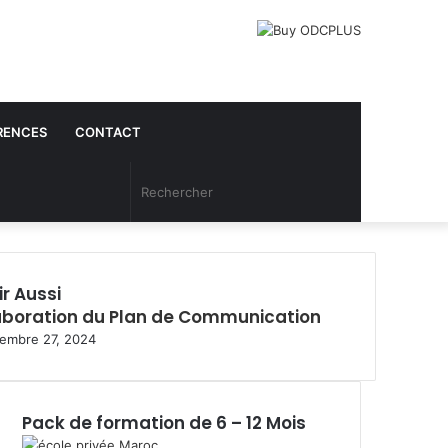
RENCES
CONTACT
Article
Rechercher
Aléatoire
ir Aussi
aboration du Plan de Communication
embre 27, 2024
Pack de formation de 6 – 12 Mois