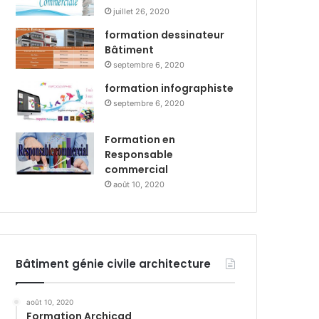
juillet 26, 2020
formation dessinateur
Bâtiment
septembre 6, 2020
formation infographiste
septembre 6, 2020
Formation en
Responsable
commercial
août 10, 2020
Bâtiment génie civile architecture
août 10, 2020
Formation Archicad