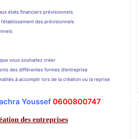
aux états financiers prévisionnels
 l’établissement des prévisionnels
onnels
e que vous souhaitez créer
ents des différentes formes d’entreprise
lités à accomplir lors de la création ou la reprise
Bachra Youssef
0600800747
éation des entreprises