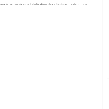
mercial
–
Service de fidélisation des clients
–
prestation de