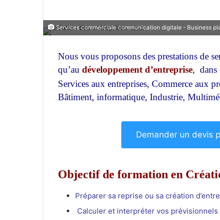
Services commerciale communication digitale - Business pla
Nous vous proposons des prestations de ser
qu’au
développement d’entreprise
, dans 
Services aux entreprises, Commerce aux p
Bâtiment, informatique, Industrie, Multim
Demander un devis po
Objectif de formation en
Créati
Préparer sa reprise ou sa création d’entre
Calculer et interpréter vos prévisionnels 