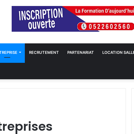
TREPRISE
RECRUTEMENT
PARTENARIAT
LOCATION SALL
treprises