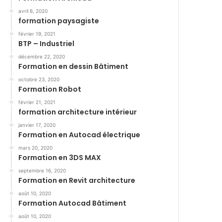
avril 6, 2020
formation paysagiste
février 19, 2021
BTP – Industriel
décembre 22, 2020
Formation en dessin Bâtiment
octobre 23, 2020
Formation Robot
février 21, 2021
formation architecture intérieur
janvier 17, 2020
Formation en Autocad électrique
mars 20, 2020
Formation en 3DS MAX
septembre 16, 2020
Formation en Revit architecture
août 10, 2020
Formation Autocad Bâtiment
août 10, 2020