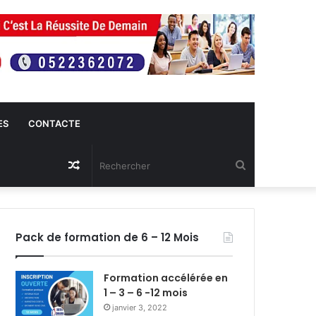
ES
CONTACTE
Article
Rechercher
Aléatoire
Pack de formation de 6 – 12 Mois
Formation accélérée en
1 – 3 – 6 -12 mois
janvier 3, 2022