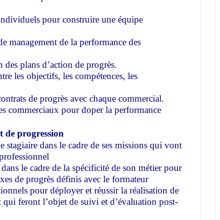
 individuels pour construire une équipe
et de management de la performance des
n des plans d’action de progrès.
ntre les objectifs, les compétences, les
contrats de progrès avec chaque commercial.
 des commerciaux pour doper la performance
t de progression
e stagiaire dans le cadre de ses missions qui vont
 professionnel
dans le cadre de la spécificité de son métier pour
es de progrès définis avec le formateur
ionnels pour déployer et réussir la réalisation de
ui feront l’objet de suivi et d’évaluation post-