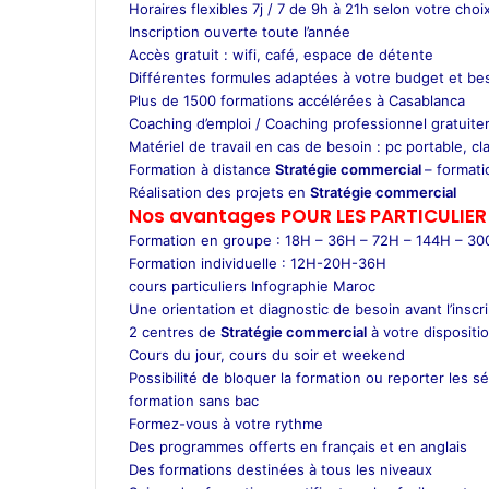
Horaires flexibles 7j / 7 de 9h à 21h selon votre choix
Inscription ouverte toute l’année
Accès gratuit : wifi, café, espace de détente
Différentes formules adaptées à votre budget et be
Plus de 1500 formations accélérées à Casablanca
Coaching d’emploi / Coaching professionnel gratuite
Matériel de travail en cas de besoin : pc portable, cla
Formation à distance
Stratégie commercial
– formati
Réalisation des projets en
Stratégie commercial
Nos avantages POUR LES
PARTICULIER
Formation en groupe : 18H – 36H – 72H – 144H – 3
Formation individuelle : 12H-20H-36H
cours particuliers Infographie Maroc
Une orientation et diagnostic de besoin avant l’inscr
2 centres de
Stratégie commercial
à votre dispositi
Cours du jour, cours du soir et weekend
Possibilité de bloquer la formation ou reporter les s
formation sans bac
Formez-vous à votre rythme
Des programmes offerts en français et en anglais
Des formations destinées à tous les niveaux