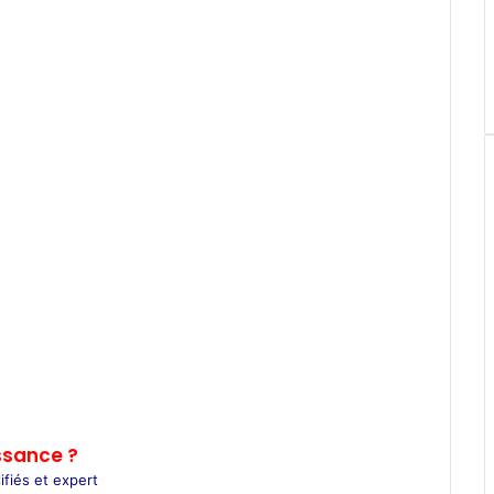
ssance ?
fiés et expert