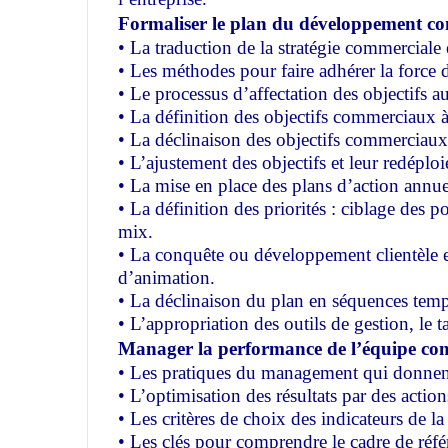
Formaliser le plan du développement c
• La traduction de la stratégie commerciale
• Les méthodes pour faire adhérer la force d
• Le processus d’affectation des objectifs 
• La définition des objectifs commerciaux à
• La déclinaison des objectifs commerciaux 
• L’ajustement des objectifs et leur redéplo
• La mise en place des plans d’action annue
• La définition des priorités : ciblage des p
mix.
• La conquête ou développement clientèle e
d’animation.
• La déclinaison du plan en séquences tem
• L’appropriation des outils de gestion, le 
Manager la performance de l’équipe co
• Les pratiques du management qui donnent 
• L’optimisation des résultats par des action
• Les critères de choix des indicateurs de l
• Les clés pour comprendre le cadre de réfé