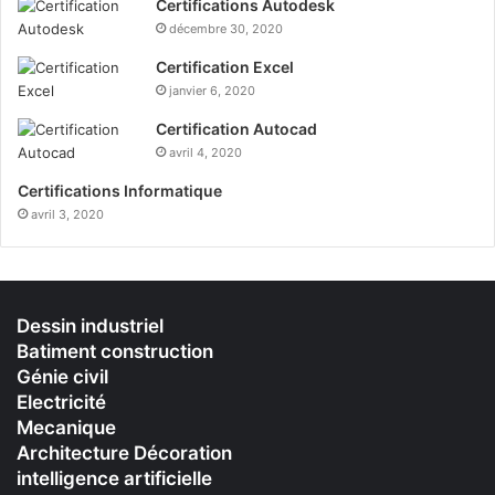
Certifications Autodesk
décembre 30, 2020
Certification Excel
janvier 6, 2020
Certification Autocad
avril 4, 2020
Certifications Informatique
avril 3, 2020
Dessin industriel
Batiment construction
Génie civil
Electricité
Mecanique
Architecture Décoration
intelligence artificielle