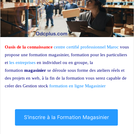
Oasis de la connaissance
centre certifié professionnel Maroc
vous
propose une formation magasinier, formation pour les particuliers
et
les entreprises
en individuel ou en groupe, la
formation
magasinier
se déroule sous forme des ateliers réels et
des projets en web, à la fin de la formation vous serez capable de
créer des Gestion stock
formation en ligne Magasinier
formation
magasinier
S’inscrire à la Formation Magasinier