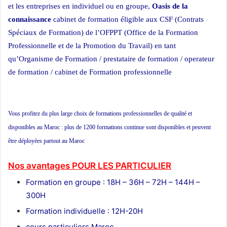
et les entreprises en individuel ou en groupe,
Oasis de la
connaissance
cabinet de formation éligible aux CSF (Contrats
Spéciaux de Formation) de l’OFPPT (Office de la Formation
Professionnelle et de la Promotion du Travail) en tant
qu’Organisme de Formation / prestataire de formation / operateur
de formation / cabinet de Formation professionnelle
ecole privée cours
particuliers ecole de formation
Vous profitez du plus large choix de formations professionnelles de qualité et
disponibles au Maroc : plus de 1200 formations continue sont disponibles et peuvent
être déployées partout au Maroc
Nos avantages POUR LES
PARTICULIER
Formation en groupe : 18H – 36H – 72H – 144H –
300H
Formation individuelle : 12H-20H
cours particuliers Maroc