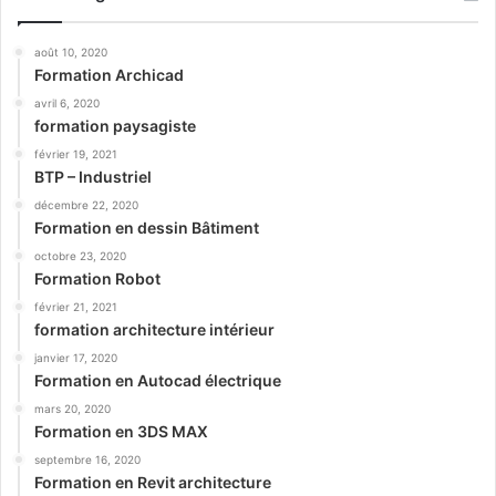
août 10, 2020
Formation Archicad
avril 6, 2020
formation paysagiste
février 19, 2021
BTP – Industriel
décembre 22, 2020
Formation en dessin Bâtiment
octobre 23, 2020
Formation Robot
février 21, 2021
formation architecture intérieur
janvier 17, 2020
Formation en Autocad électrique
mars 20, 2020
Formation en 3DS MAX
septembre 16, 2020
Formation en Revit architecture