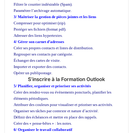
Filtrer le courrier indésirable (Spam).
Paramétrer l’archivage automatique.
3/ Maîtriser la gestion de pièces jointes et les liens
Compresser pour optimiser (zip).
Protéger ses fichiers (format pdf).
Adresser des liens hypertextes.
4/ Gérer son carnet d’adresses
F
ormation en Outlook
Créer ses propres contacts et listes de distribution.
Regrouper ses contacts par catégorie.
Échanger des cartes de visite.
Importer et exporter des contacts.
Opérer un publipostage.
S’inscrire à la Formation Outlook
5/ Planifier, organiser et prioriser ses activités
Créer des rendez-vous ou évènements ponctuels, planifier les
éléments périodiques.
Attribuer des couleurs pour visualiser et prioriser ses activités.
Organiser ses tâches par contexte et nature d’activité.
Définir des échéances et mettre en place des rappels.
Créer des « pense-bêtes » : les notes.
6/ Organiser le travail collaboratif