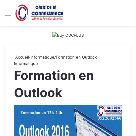
Menu
R
Accueil
/
Informatique
/
Formation en Outlook
Informatique
Formation en
Outlook