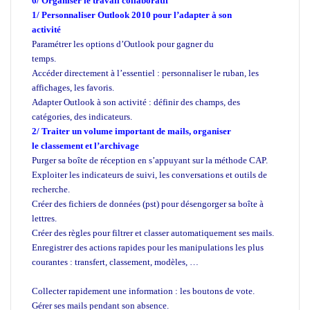
6/ Organiser le travail collaboratif
1/ Personnaliser Outlook 2010 pour l’adapter à son
activité
F
ormation en Outlook
Paramétrer les options d’Outlook pour gagner du
temps.
Formation en Outlook
Accéder directement à l’essentiel : personnaliser le ruban, les
affichages, les favoris.
Adapter Outlook à son activité : définir des champs, des
catégories, des indicateurs.
2/ Traiter un volume important de mails, organiser
le classement et l’archivage
Purger sa boîte de réception en s’appuyant sur la méthode CAP.
Exploiter les indicateurs de suivi, les conversations et outils de
recherche.
Créer des fichiers de données (pst) pour désengorger sa boîte à
lettres.
Créer des règles pour filtrer et classer automatiquement ses mails.
Enregistrer des actions rapides pour les manipulations les plus
courantes : transfert, classement, modèles, …
Formation en
Outlook
Collecter rapidement une information : les boutons de vote.
Gérer ses mails pendant son absence.