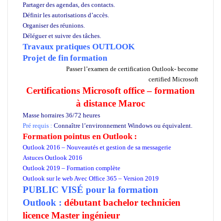
Partager des agendas, des contacts.
Définir les autorisations d’accès.
Organiser des réunions.
Déléguer et suivre des tâches.
Travaux pratiques OUTLOOK
Projet de fin formation
Passer l’examen de certification Outlook- become
certified Microsoft
Certifications Microsoft office
– formation
à distance Maroc
Masse horraires 36/72 heures
Pré requis :
Connaître l’environnement Windows ou équivalent.
Formation pointus en Outlook :
Outlook 2016 – Nouveautés et gestion de sa messagerie
Astuces Outlook 2016
Outlook 2019 – Formation complète
Outlook sur le web Avec Office 365 – Version 2019
PUBLIC VISÉ pour
la formation
Outlook
:
débutant bachelor technicien
licence Master ingénieur