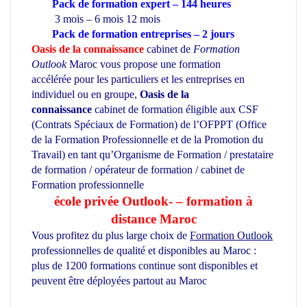
Pack de formation expert – 144 heures
3 mois – 6 mois 12 mois
Pack de formation
entreprises
– 2 jours
Oasis de la connaissance
cabinet de
Formation
Outlook
Maroc vous propose une formation
accélérée pour les particuliers et les entreprises en
individuel ou en groupe,
Oasis de la
connaissance
cabinet de formation éligible aux CSF
(Contrats Spéciaux de Formation) de l’OFPPT (Office
de la Formation Professionnelle et de la Promotion du
Travail) en tant qu’Organisme de Formation / prestataire
de formation / opérateur de formation / cabinet de
Formation professionnelle
école privée à Casablanca
école privée Outlook- – formation à
distance Maroc
Vous profitez du plus large choix de
Formation Outlook
professionnelles de qualité et disponibles au Maroc :
plus de 1200 formations continue sont disponibles et
peuvent être déployées partout au Maroc
Formation
informatique