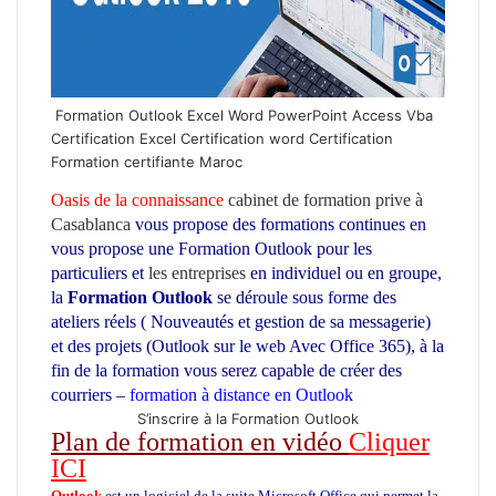
Formation Outlook Excel Word PowerPoint Access Vba
Certification Excel Certification word Certification
Formation certifiante Maroc
Oasis de la connaissance
cabinet de formation prive à
Casablanca
vous propose des formations continues en
vous propose une Formation Outlook
pour les
particuliers et
les entreprises
en individuel ou en groupe,
la
Formation Outlook
se déroule sous forme des
ateliers réels ( Nouveautés et gestion de sa messagerie)
et des projets (Outlook sur le web Avec Office 365), à la
fin de la formation vous serez capable de créer des
courriers –
formation à distance en Outlook
S’inscrire à la Formation Outlook
Plan de formation en vidéo
Cliquer
ICI
Outlook
est un logiciel de la suite Microsoft Office qui permet la