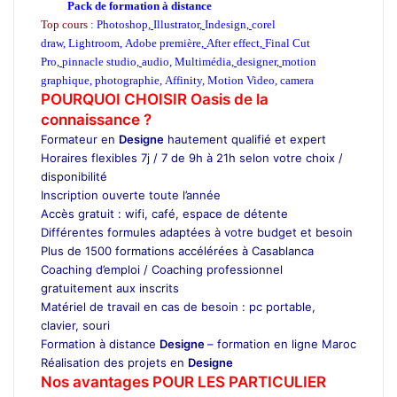
Pack de formation à distance
Top cours :
Photoshop
,
Illustrator
,
Indesign
,
corel
draw
,
Lightroom
,
Adobe première
,
After effect
,
Final Cut
Pro
,
pinnacle studio
,
audio
,
Multimédia
,
designer
,
motion
graphique
,
photographie
,
Affinity
,
Motion Video
,
camera
POURQUOI CHOISIR Oasis de la
connaissance ?
Formateur en
Designe
hautement qualifié et expert
Horaires flexibles 7j / 7 de 9h à 21h selon votre choix /
disponibilité
Inscription ouverte toute l’année
Accès gratuit : wifi, café, espace de détente
Différentes formules adaptées à votre budget et besoin
Plus de 1500 formations accélérées à Casablanca
Coaching d’emploi / Coaching professionnel
gratuitement aux inscrits
Matériel de travail en cas de besoin : pc portable,
clavier, souri
Formation à distance
Designe
– formation en ligne Maroc
Réalisation des projets en
Designe
Nos avantages POUR LES
PARTICULIER