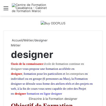
Menu
R
Accueil
/
Métier
/
designer
Métier
designer
Oasis de la connaissance
école de formation continue en
designer
vous propose une formation accélérée en
designer
, formation pour les particuliers et
les entreprises
en
individuel ou en groupe (6 personnes au Max), la Formation
designer
se déroule sous forme des ateliers réels et des projets en
web, à la fin de cours vous serez capable de créer des Projet
en
designer
formation en ligne designer
école de design casa
S’inscrire à la Formation designer
Objectif de Formation