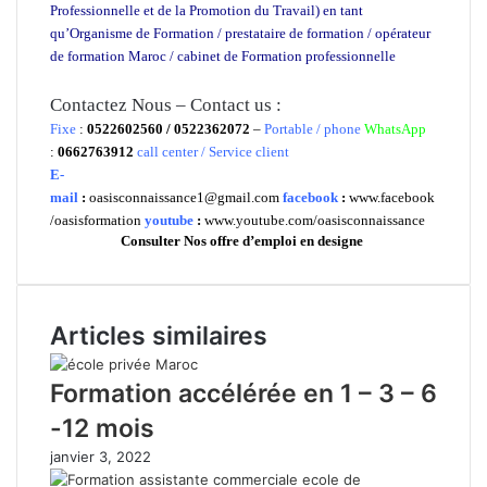
Professionnelle et de la Promotion du Travail) en tant
qu’Organisme de Formation / prestataire de formation / opérateur
de formation Maroc / cabinet de Formation professionnelle
ecole
privée cours particuliers ecole de formation
Contactez Nous – Contact us :
Fixe
:
0522602560 / 0522362072
–
Portable / phone
WhatsApp
:
0662763912
call center / Service client
E-
mail
:
oasisconnaissance1@gmail.com
facebook
:
www.facebook
/oasisformation
youtube
:
www.youtube.com/oasisconnaissance
Consulter Nos offre d’emploi en
designe
Articles similaires
Formation accélérée en 1 – 3 – 6
-12 mois
janvier 3, 2022