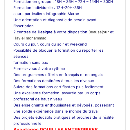
Formation en groupe : 18H – 36H – 72H – 144H – 300H
Formation individuelle : 12H-20H-36H
cours particuliers Infographie Maroc
Une orientation et diagnostic de besoin avant
l’inscription
2 centres de
Designe
à votre disposition
Beauséjour
et
Hay el mohammadi
Cours du jour, cours du soir et weekend
Possibilité de bloquer la formation ou reporter les
séances
formation sans bac
Formez-vous à votre rythme
Des programmes offerts en français et en anglais
Des formations destinées à tous les niveaux
Suivre des formations certifiantes plus facilement
Une excellente formation, assurée par un corps
professoral de haut niveau
Des enseignants enthousiastes et dévoués, possédant
une solide expérience dans le monde du travail
Des projets éducatifs pratiques et proches de la réalité
professionnelle
Avantages POUR LES ENTREPRISES