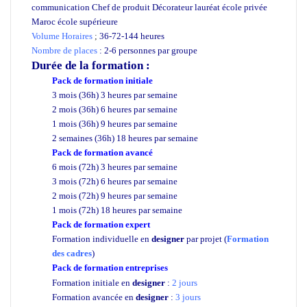
communication Chef de produit Décorateur lauréat école privée
Maroc école supérieure
Volume Horaires
;
36-72-144 heures
Nombre de places
: 2-6 personnes par groupe
Durée de la formation
:
Pack de formation initiale
3 mois (36h) 3 heures par semaine
2 mois (36h) 6 heures par semaine
1 mois (36h) 9 heures par semaine
2 semaines (36h) 18 heures par semaine
Pack de formation avancé
6 mois (72h) 3 heures par semaine
3 mois (72h) 6 heures par semaine
2 mois (72h) 9 heures par semaine
1 mois (72h) 18 heures par semaine
Pack de formation expert
Formation individuelle en
designer
par projet (
Formation
des cadres
)
Pack de formation entreprises
ecole supérieure Casa
Formation initiale en
designer
:
2 jours
Formation avancée en
designer
:
3 jours