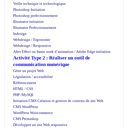
Veille technique et technologique
Photoshop Initiation
Photoshop perfectionnement
Illustrator initiation
Illustrator Perfectionnement
Indesign
Webdesign / Ergonomie
Webdesign / Responsive
After Effect ou frame work d’animation / Adobe Edge initiation
Activité Type 2 : Réaliser un outil de
communication numérique
Gérer un projet Web
organisme de formation casa
Législation / accessibilité
Référencement
HTML / CSS
PHP /MySQL
Initiation CMS Création et gestion de contenu de site Web
CMS WordPress
WordPress Woocommerce
CMS Prestashop
Développer un site Web responsive