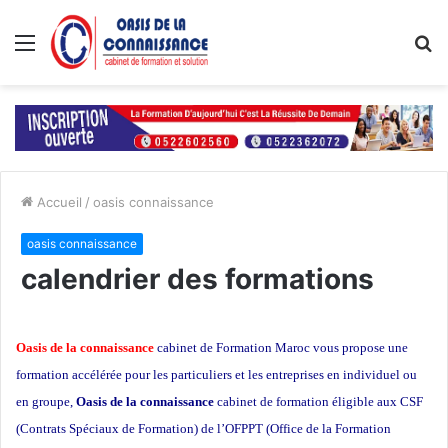
Menu
R
Accueil
/
oasis connaissance
oasis connaissance
calendrier des formations
Oasis de la connaissance
cabinet de Formation Maroc vous propose une
formation accélérée pour les particuliers et les entreprises en individuel ou
en groupe,
Oasis de la connaissance
cabinet de formation éligible aux CSF
(Contrats Spéciaux de Formation) de l’OFPPT (Office de la Formation