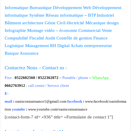
Informatique
Bureautique
Développement Web
Développement
informatique
Système Réseau informatique
–
BTP
Industriel
Bâtiment
architecture
Génie Civil
électricité
Mécanique
design
Infographie
Montage vidéo
–
économie
Commercial Vente
Comptabilité
Fiscalité
Audit Contrôle de gestion
Finance
Logistique
Management
RH
Digital
Achats
entrepreneuriat
Banque
Assurance
Contactez Nous – Contact us :
Fixe
:
0522602560 / 0522362072
–
Portable / phone
–
WhatsApp
0662763912
:
call center / Service client
E-
mail
:
oasisconnaissance1@gmail.com
facebook
:
www.facebook/oasisforma
tion
youtube
:
www.youtube.com/oasisconnaissance
[contact-form-7 id= »936″ title= »Formulaire de contact 1″]