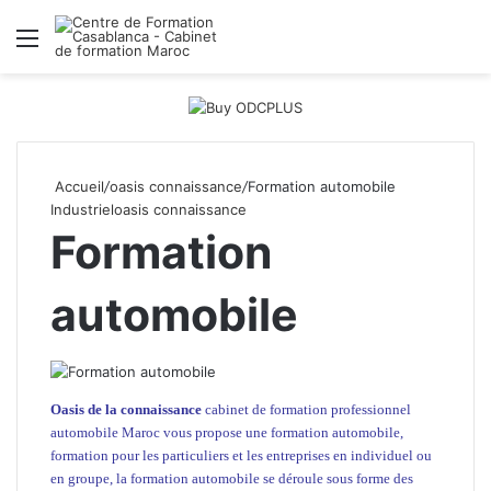
Menu
R
Accueil
/
oasis connaissance
/
Formation automobile
Industriel
oasis connaissance
Formation
automobile
Oasis de la connaissance
cabinet de formation professionnel
automobile Maroc
vous propose une formation automobile,
formation pour les particuliers et
les entreprises
en individuel ou
en groupe, la formation automobile se déroule sous forme des