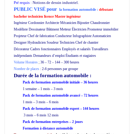
Pré requis :
Notions de dessin industriel.
PUBLIC VISÉ pour
la formation automobile :
débutant
bachelor technicien licence Master ingénieur
Ingénieur Cordonnier Architecte Mécanicien Bijoutier Chaudronnier
Modéliste Dessinateur Bâtiment Metteur Électricien Promoteur immobilier
Projeteur Chef de fabrication Conducteur Infographiste Automaticien
Designer Hydraulicien Soudeur Technicien Chef de chantier
Décorateur Cadres fonctionnaires Employés et salariés Travailleurs
indépendants Demandeurs d’emploi Étudiants et stagiaires
Volume Horaires
;
36 – 72 – 144 – 300 heures
Nombre de places
: 2-6 personnes par groupe
Durée de la formation
automobile :
Pack de formation automobile initiale – 36 heures
1 semaine – 1 mois – 3 mois
Pack de formation automobile avancé – 72 heures
1 mois – 3 mois – 6 mois
Pack de formation automobile expert – 144 heures
3 mois – 6 mois 12 mois
Pack de formation
entreprises
– 2 jours
Formation à distance automobile