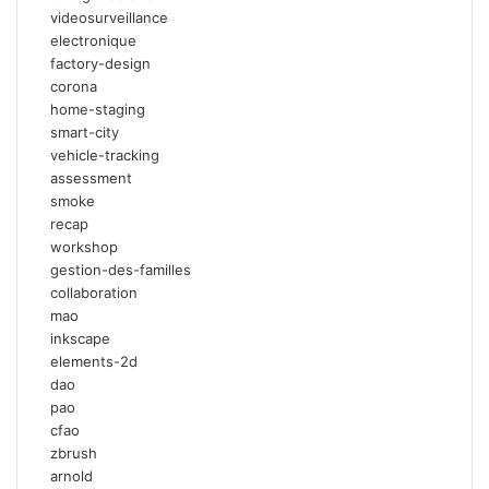
videosurveillance
electronique
factory-design
corona
home-staging
smart-city
vehicle-tracking
assessment
smoke
recap
workshop
gestion-des-familles
collaboration
mao
inkscape
elements-2d
dao
pao
cfao
zbrush
arnold