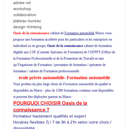
adobe-xd
workshop
collaboration
plateau-bureau
design-thinking
Oasis de la connaissance
cabinet de
Formation automobile
Maroc vous
propose une formation accélérée pour les particuliers et les entreprises en
individuel ou en groupe,
Oasis de la connaissance
cabinet de formation
éligible aux CSF (Contrats Spéciaux de Formation) de l’OFPPT (Office de
la Formation Professionnelle et de la Promotion du Travail) en tant
qu’Organisme de Formation / prestataire de formation / opérateur de
formation / cabinet de Formation professionnelle
école privée à Casablanca
école privée automobile- Formation automobile
Vous profitez du plus large choix de
Formation automobile
de qualité et
disponibles au Maroc : plus de 1200 formations continue sont disponibles
et peuvent être déployées partout au Maroc
POURQUOI CHOISIR Oasis de la
connaissance ?
Formateur
hautement qualifiés et expert
Horaires flexibles 7j / 7 de 9h à 21h selon votre choix /
disponibilité