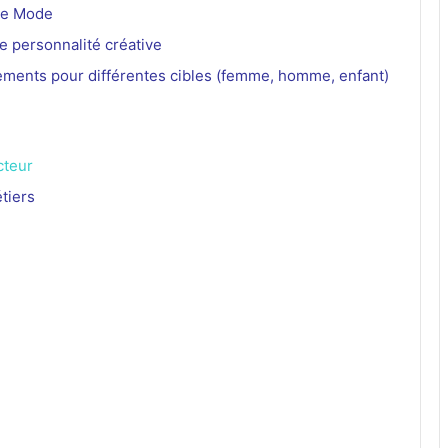
 de Mode
e personnalité créative
tements pour différentes cibles (femme, homme, enfant)
cteur
tiers