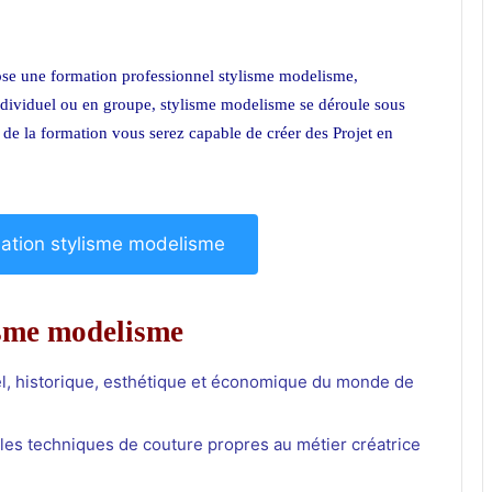
se une formation professionnel stylisme modelisme,
dividuel ou en groupe, stylisme modelisme
se déroule sous
in de la formation vous serez capable de créer des Projet en
rmation stylisme modelisme
isme modelisme
el, historique, esthétique et économique du monde de
ales techniques de couture propres au métier créatrice