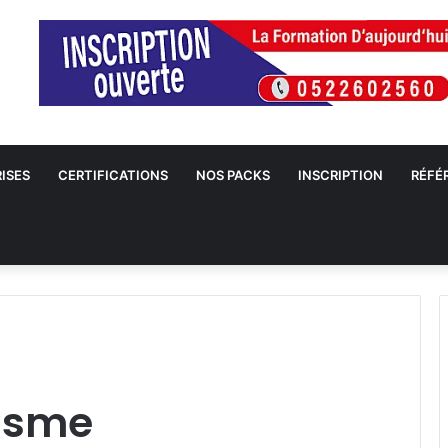
ISES
CERTIFICATIONS
NOS PACKS
INSCRIPTION
RÉFÉ
isme