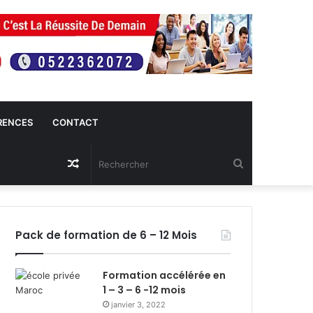
RENCES
CONTACT
Article
Rechercher
Aléatoire
Pack de formation de 6 – 12 Mois
Formation accélérée en
1 – 3 – 6 -12 mois
janvier 3, 2022