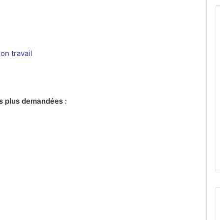
on travail
s plus demandées :