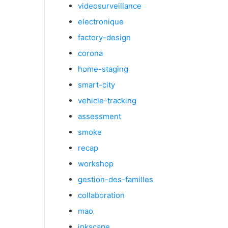
videosurveillance
electronique
factory-design
corona
home-staging
smart-city
vehicle-tracking
assessment
smoke
recap
workshop
gestion-des-familles
collaboration
mao
inkscape