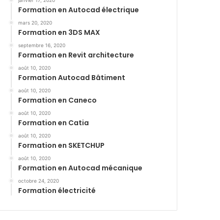
janvier 17, 2020
Formation en Autocad électrique
mars 20, 2020
Formation en 3DS MAX
septembre 16, 2020
Formation en Revit architecture
août 10, 2020
Formation Autocad Bâtiment
août 10, 2020
Formation en Caneco
août 10, 2020
Formation en Catia
août 10, 2020
Formation en SKETCHUP
août 10, 2020
Formation en Autocad mécanique
octobre 24, 2020
Formation électricité