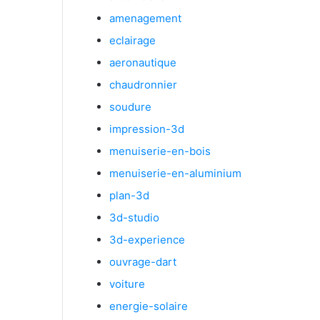
amenagement
eclairage
aeronautique
chaudronnier
soudure
impression-3d
menuiserie-en-bois
menuiserie-en-aluminium
plan-3d
3d-studio
3d-experience
ouvrage-dart
voiture
energie-solaire