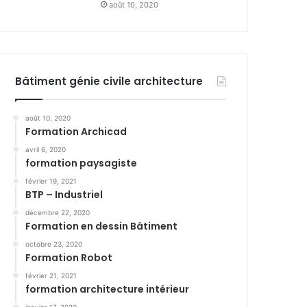
août 10, 2020
Bâtiment génie civile architecture
août 10, 2020
Formation Archicad
avril 6, 2020
formation paysagiste
février 19, 2021
BTP – Industriel
décembre 22, 2020
Formation en dessin Bâtiment
octobre 23, 2020
Formation Robot
février 21, 2021
formation architecture intérieur