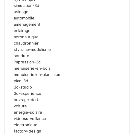
simulation-3d
usinage
automobile
amenagement
eclairage
aeronautique
chaudronnier
stylisme-modelisme
soudure
impression-3d
menuiserie-en-bois
menuiserie-en-aluminium
plan-3d
3d-studio
3d-experience
ouvrage-dart
voiture
energie-solaire
videosurveillance
electronique
factory-design