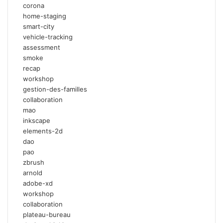
corona
home-staging
smart-city
vehicle-tracking
assessment
smoke
recap
workshop
gestion-des-familles
collaboration
mao
inkscape
elements-2d
dao
pao
zbrush
arnold
adobe-xd
workshop
collaboration
plateau-bureau