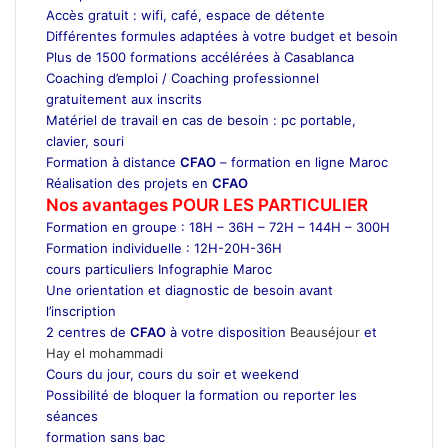
Accès gratuit : wifi, café, espace de détente
Différentes formules adaptées à votre budget et besoin
Plus de 1500 formations accélérées à Casablanca
Coaching d’emploi / Coaching professionnel
gratuitement aux inscrits
Matériel de travail en cas de besoin : pc portable,
clavier, souri
Formation à distance
CFAO
– formation en ligne Maroc
Réalisation des projets en
CFAO
Nos avantages POUR LES
PARTICULIER
Formation en groupe : 18H – 36H – 72H – 144H – 300H
Formation individuelle : 12H-20H-36H
cours particuliers Infographie Maroc
Une orientation et diagnostic de besoin avant
l’inscription
2 centres de
CFAO
à votre disposition
Beauséjour
et
Hay el mohammadi
Cours du jour, cours du soir et weekend
Possibilité de bloquer la formation ou reporter les
séances
formation sans bac