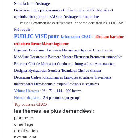
Simulation d’usinage
Génération des programmes et liaison avec la Céalisation et
optimisation par la CFAO de l’usinage sur machine
Passer l’examen de certification- become certified AUTODESK
Pré requis :
PUBLIC VISÉ pour
la formation CFAO :
débutant bachelor
technicien licence Master ingénieur
Ingénieur Cordonnier Architecte Mécanicien Bijoutier Chaudronnier
Modéliste Dessinateur Bâtiment Metteur Électricien Promoteur immobilier
Projeteur Chef de fabrication Conducteur Infographiste Automaticien
Designer Hydraulicien Soudeur Technicien Chef de chantier
Décorateur Cadres fonctionnaires Employés et salariés Travailleurs
indépendants Demandeurs d’emploi Étudiants et stagiaires
Volume Horaires
;
36 – 72 – 144 – 300 heures
Nombre de places
: 2-6 personnes par groupe
Top cours en CFAO :
les thèmes les plus demandées :
plomberie
chauffage
climatisation
hydraulique