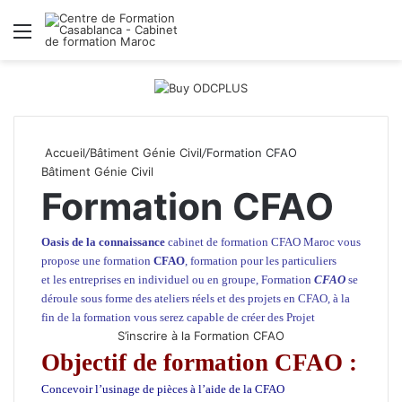
Menu
R
Accueil
/
Bâtiment Génie Civil
/
Formation CFAO
Bâtiment Génie Civil
Formation CFAO
Oasis de la connaissance
cabinet de formation CFAO Maroc
vous
propose une formation
CFAO
, formation pour les particuliers
et
les entreprises
en individuel ou en groupe, Formation
CFAO
se
déroule sous forme des ateliers réels et des projets en CFAO, à la
fin de la formation vous serez capable de créer des Projet
S’inscrire à la Formation CFAO
Objectif de formation CFAO :
Concevoir l’usinage de pièces à l’aide de la CFAO