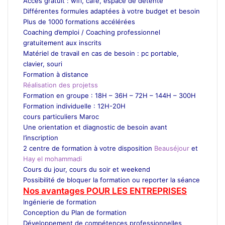
Accès gratuit : wifi, café, espace de détente
Différentes formules adaptées à votre budget et besoin
Plus de 1000 formations accélérées
Coaching d’emploi / Coaching professionnel
gratuitement aux inscrits
Matériel de travail en cas de besoin : pc portable,
clavier, souri
Formation à distance
Réalisation des projetss
Formation en groupe : 18H – 36H – 72H – 144H – 300H
Formation individuelle : 12H-20H
cours particuliers Maroc
Une orientation et diagnostic de besoin avant
l’inscription
2 centre de formation à votre disposition
Beauséjour
et
Hay el mohammadi
Cours du jour, cours du soir et weekend
Possibilité de bloquer la formation ou reporter la séance
Nos avantages POUR LES ENTREPRISES
Ingénierie de formation
Conception du Plan de formation
Développement de compétences professionnelles