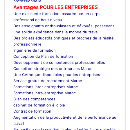
professionnelle
Avantages POUR LES ENTREPRISES
Une excellente formation, assurée par un corps
professoral de haut niveau
Des enseignants enthousiastes et dévoués, possédant
une solide expérience dans le monde du travail
Des projets éducatifs pratiques et proches de la réalité
professionnelle
Ingénierie de formation
Conception du Plan de formation
Développement de compétences professionnelles
Conseil en stratégie des entreprises Maroc
Une CVthèque disponibles pour les entreprises
Service gratuit de recrutement Maroc
Formations Inter-entreprises Maroc
Formations Intra-entreprise Maroc
Bilan des compétences
cabinet de formation éligible
Contrat de formation
Augmentation de la productivité et de la performance au
travail
Proposition de la solution la plus adaptée à vos objectifs