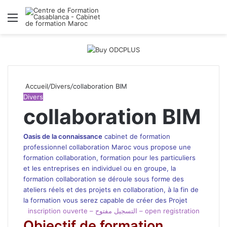
Menu
R
Accueil
/
Divers
/
collaboration BIM
Divers
collaboration BIM
Oasis de la connaissance
cabinet de formation
professionnel collaboration Maroc
vous propose une
formation collaboration, formation pour les particuliers
et
les entreprises
en individuel ou en groupe, la
formation collaboration se déroule sous forme des
ateliers réels et des projets en collaboration, à la fin de
la formation vous serez capable de créer des Projet
inscription ouverte – التسجيل مفتوح – open registration
Objectif de formation