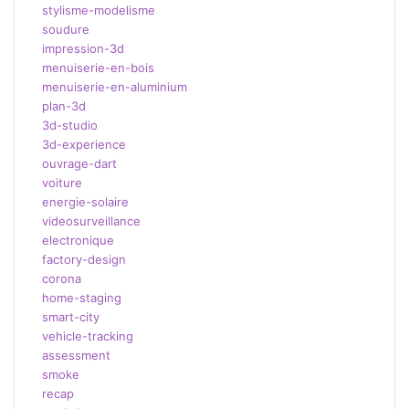
stylisme-modelisme
soudure
impression-3d
menuiserie-en-bois
menuiserie-en-aluminium
plan-3d
3d-studio
3d-experience
ouvrage-dart
voiture
energie-solaire
videosurveillance
electronique
factory-design
corona
home-staging
smart-city
vehicle-tracking
assessment
smoke
recap