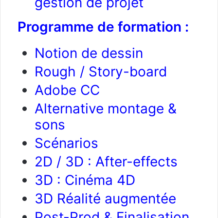
gestion de projet
Programme de formation :
Notion de dessin
Rough / Story-board
Adobe CC
Alternative montage &
sons
Scénarios
2D / 3D : After-effects
3D : Cinéma 4D
3D Réalité augmentée
Post-Prod & Finalisation