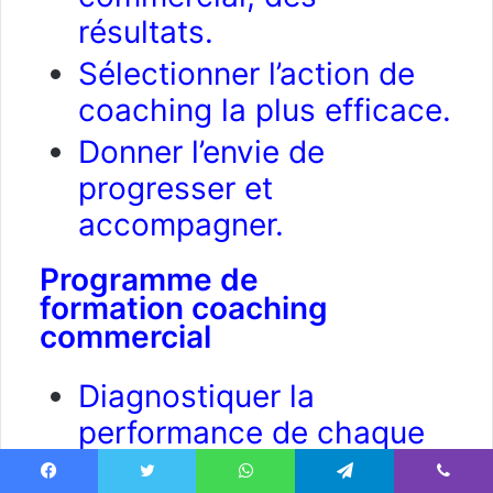
résultats.
Sélectionner l’action de
coaching la plus efficace.
Donner l’envie de
progresser et
accompagner.
Programme de
formation coaching
commercial
Diagnostiquer la
performance de chaque
membre de son équipe